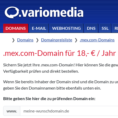
DOMAINS
E-MAIL
WEBHOSTING
DNS
SSL
R
Home
Domains
Domainpreisliste
.mex.com-Domains
.mex.com-Domain für 18,- € / Jahr 
Sichern Sie jetzt Ihre .mex.com-Domain! Hier können Sie die 
Verfügbarkeit prüfen und direkt bestellen.
Wenn Sie bereits Inhaber der Domain sind und die Domain zu
geben Sie den Domainnamen bitte ebenfalls unten ein.
Bitte geben Sie hier die zu prüfenden Domain ein:
www.