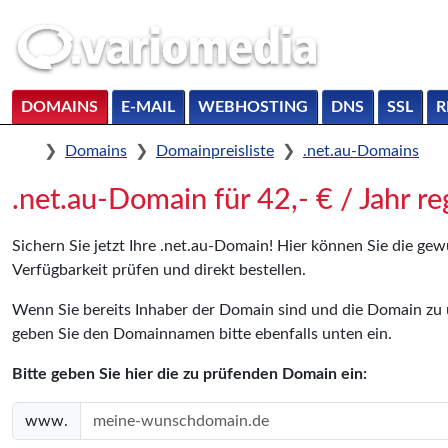
DOMAINS
E-MAIL
WEBHOSTING
DNS
SSL
R
Home
Domains
Domainpreisliste
.net.au-Domains
.net.au-Domain für 42,- € / Jahr re
Sichern Sie jetzt Ihre .net.au-Domain! Hier können Sie die g
Verfügbarkeit prüfen und direkt bestellen.
Wenn Sie bereits Inhaber der Domain sind und die Domain z
geben Sie den Domainnamen bitte ebenfalls unten ein.
Bitte geben Sie hier die zu prüfenden Domain ein:
www.