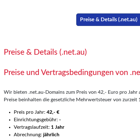
Preise & Details (.net.au)
Preise & Details (.net.au)
Preise und Vertragsbedingungen von .n
Wir bieten .net.au-Domains zum Preis von 42,- Euro pro Jahr a
Preise beinhalten die gesetzliche Mehrwertsteuer von zurzeit
Preis pro Jahr:
42,- €
Einrichtungsgebühr:
-
Vertragslaufzeit:
1 Jahr
Abrechnung:
jährlich