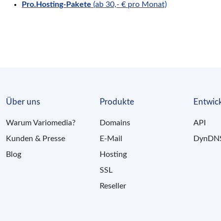
Pro.Hosting-Pakete
(ab 30,- € pro Monat)
Über uns
Produkte
Entwick
Warum Variomedia?
Domains
API
Kunden & Presse
E-Mail
DynDN
Blog
Hosting
SSL
Reseller