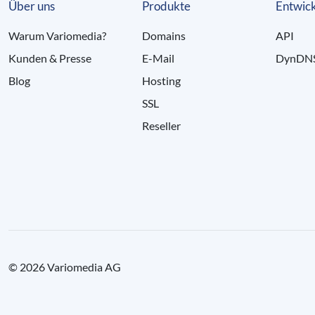
Über uns
Produkte
Entwick
Warum Variomedia?
Domains
API
Kunden & Presse
E-Mail
DynDN
Blog
Hosting
SSL
Reseller
© 2026 Variomedia AG