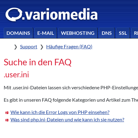
DOMAINS
E-MAIL
WEBHOSTING
DNS
SSL
R
Home
Support
Häufige Fragen (FAQ)
Suche in den FAQ
.user.ini
Mit .user.ini-Dateien lassen sich verschiedene PHP-Einstellung
Es gibt in unseren FAQ folgende Kategorien und Artikel zum Them
Wie kann ich die Error Logs von PHP einsehen?
Was sind php.ini-Dateien und wie kann ich sie nutzen?