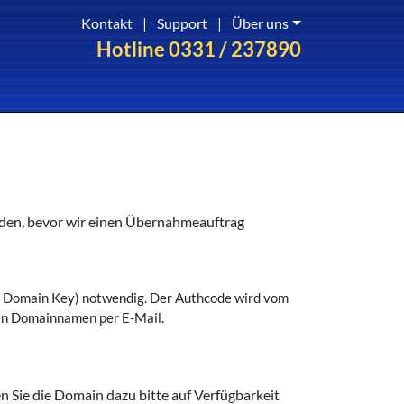
Kontakt
|
Support
|
Über uns
Hotline 0331 / 237890
erden, bevor wir einen Übernahmeauftrag
ey, Domain Key) notwendig. Der Authcode wird vom
den Domainnamen per E-Mail.
n Sie die Domain dazu bitte auf Verfügbarkeit