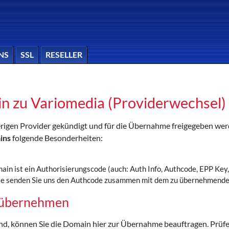
NS
SSL
RESELLER
in zu Variomedia (Providerwechsel)
sherigen Provider gekündigt und für die Übernahme freigegeben w
ins
folgende Besonderheiten:
main ist ein Authorisierungscode (auch: Auth Info, Authcode, EPP K
Bitte senden Sie uns den Authcode zusammen mit dem zu übernehmen
a übernehmen
ind, können Sie die Domain hier zur Übernahme beauftragen. Prüfe