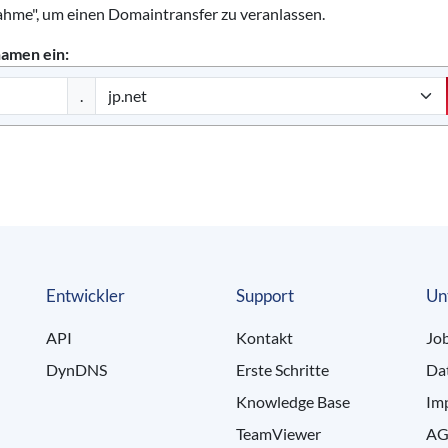
ahme", um einen Domaintransfer zu veranlassen.
namen ein:
.
Entwickler
Support
Un
API
Kontakt
Jo
DynDNS
Erste Schritte
Da
Knowledge Base
Im
TeamViewer
AG