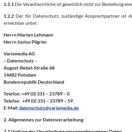
1.2.1
Die Verantwortliche ist gesetzlich nicht zur Bestellung ein
1.2.2
Der für Datenschutz zuständige Ansprechpartner ist der
erreichbar unter:
Herrn Marten Lehmann
Herrn Justus Pilgrim
Variomedia AG
– Datenschutz –
August-Bebel-Straße 68
14482 Potsdam
Bundesrepublik Deutschland
Telefon: +49 (0) 331 – 23789 – 0
Telefax: +49 (0) 331 – 23789 – 59
E-Mail:
datenschutz@variomedia.de
2. Allgemeines zur Datenverarbeitung
2.1 Umfang der Verarbeitung personenbezogener Daten