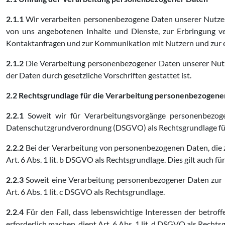
2.1.1
Wir verarbeiten personenbezogene Daten unserer Nutzer gr
von uns angebotenen Inhalte und Dienste, zur Erbringung ve
Kontaktanfragen und zur Kommunikation mit Nutzern und zur e
2.1.2
Die Verarbeitung personenbezogener Daten unserer Nutze
der Daten durch gesetzliche Vorschriften gestattet ist.
2.2 Rechtsgrundlage für die Verarbeitung personenbezogene
2.2.1
Soweit wir für Verarbeitungsvorgänge personenbezogen
Datenschutzgrundverordnung (DSGVO) als Rechtsgrundlage für
2.2.2
Bei der Verarbeitung von personenbezogenen Daten, die zur 
Art. 6 Abs. 1 lit. b DSGVO als Rechtsgrundlage. Dies gilt auch 
2.2.3
Soweit eine Verarbeitung personenbezogener Daten zur Erf
Art. 6 Abs. 1 lit. c DSGVO als Rechtsgrundlage.
2.2.4
Für den Fall, dass lebenswichtige Interessen der betro
erforderlich machen, dient Art. 6 Abs. 1 lit. d DSGVO als Rechts