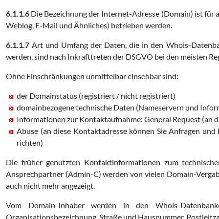
6.1.1.6
Die Bezeichnung der Internet-Adresse (Domain) ist für 
Weblog, E-Mail und Ähnliches) betrieben werden.
6.1.1.7
Art und Umfang der Daten, die in den Whois-Datenban
werden, sind nach Inkrafttreten der DSGVO bei den meisten Reg
Ohne Einschränkungen unmittelbar einsehbar sind:
der Domainstatus (registriert / nicht registriert)
domainbezogene technische Daten (Nameservern und Infor
Informationen zur Kontaktaufnahme: General Request (an di
Abuse (an diese Kontaktadresse können Sie Anfragen und H
richten)
Die früher genutzten Kontaktinformationen zum technische
Ansprechpartner (Admin-C) werden von vielen Domain-Vergabe
auch nicht mehr angezeigt.
Vom Domain-Inhaber werden in den Whois-Datenbanken
Organisationsbezeichnung, Straße und Hausnummer, Postleitza