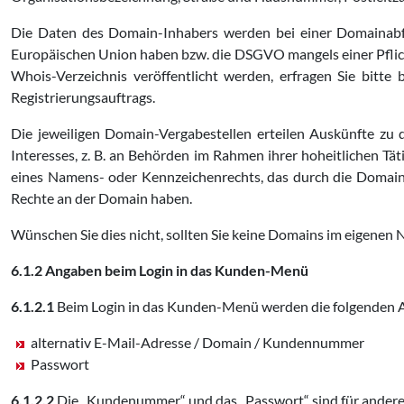
Die Daten des Domain-Inhabers werden bei einer Domainabfr
Europäischen Union haben bzw. die DSGVO mangels einer Pflich
Whois-Verzeichnis veröffentlicht werden, erfragen Sie bit
Registrierungsauftrags.
Die jeweiligen Domain-Vergabestellen erteilen Auskünfte zu
Interesses, z. B. an Behörden im Rahmen ihrer hoheitlichen T
eines Namens- oder Kennzeichenrechts, das durch die Domain mö
Rechte an der Domain haben.
Wünschen Sie dies nicht, sollten Sie keine Domains im eigenen N
6.1.2 Angaben beim Login in das Kunden-Menü
6.1.2.1
Beim Login in das Kunden-Menü werden die folgenden An
alternativ E-Mail-Adresse / Domain / Kundennummer
Passwort
6.1.2.2
Die „Kundenummer“ und das „Passwort“ sind für andere 