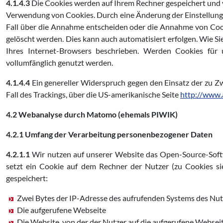
4.1.4.3
Die Cookies werden auf Ihrem Rechner gespeichert und vo
Verwendung von Cookies. Durch eine Änderung der Einstellunge
Fall über die Annahme entscheiden oder die Annahme von Cooki
gelöscht werden. Dies kann auch automatisiert erfolgen. Wie Si
Ihres Internet-Browsers beschrieben. Werden Cookies für 
vollumfänglich genutzt werden.
4.1.4.4
Ein genereller Widerspruch gegen den Einsatz der zu Zw
Fall des Trackings, über die US-amerikanische Seite
http://www.
4.2 Webanalyse durch Matomo (ehemals PIWIK)
4.2.1 Umfang der Verarbeitung personenbezogener Daten
4.2.1.1
Wir nutzen auf unserer Website das Open-Source-Soft
setzt ein Cookie auf dem Rechner der Nutzer (zu Cookies si
gespeichert:
Zwei Bytes der IP-Adresse des aufrufenden Systems des Nut
Die aufgerufene Webseite
Die Website, von der der Nutzer auf die aufgerufene Webseite