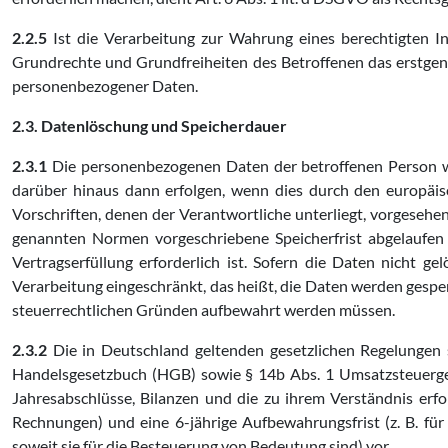
2.2.5
Ist die Verarbeitung zur Wahrung eines berechtigten In
Grundrechte und Grundfreiheiten des Betroffenen das erstgenan
personenbezogener Daten.
2.3. Datenlöschung und Speicherdauer
2.3.1
Die personenbezogenen Daten der betroffenen Person wer
darüber hinaus dann erfolgen, wenn dies durch den europäis
Vorschriften, denen der Verantwortliche unterliegt, vorgesehe
genannten Normen vorgeschriebene Speicherfrist abgelaufen i
Vertragserfüllung erforderlich ist. Sofern die Daten nicht ge
Verarbeitung eingeschränkt, das heißt, die Daten werden gesperr
steuerrechtlichen Gründen aufbewahrt werden müssen.
2.3.2
Die in Deutschland geltenden gesetzlichen Regelungen
Handelsgesetzbuch (HGB) sowie § 14b Abs. 1 Umsatzsteuergese
Jahresabschlüsse, Bilanzen und die zu ihrem Verständnis erf
Rechnungen) und eine 6-jährige Aufbewahrungsfrist (z. B. fü
soweit sie für die Besteuerung von Bedeutung sind) vor.