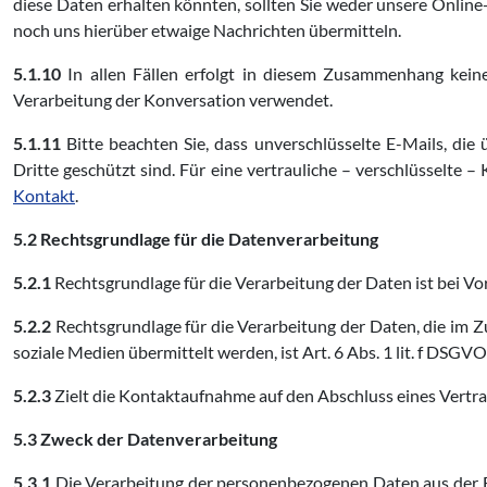
diese Daten erhalten könnten, sollten Sie weder unsere Onlin
noch uns hierüber etwaige Nachrichten übermitteln.
5.1.10
In allen Fällen erfolgt in diesem Zusammenhang kein
Verarbeitung der Konversation verwendet.
5.1.11
Bitte beachten Sie, dass unverschlüsselte E-Mails, di
Dritte geschützt sind. Für eine vertrauliche – verschlüsselt
Kontakt
.
5.2 Rechtsgrundlage für die Datenverarbeitung
5.2.1
Rechtsgrundlage für die Verarbeitung der Daten ist bei Vorl
5.2.2
Rechtsgrundlage für die Verarbeitung der Daten, die im Z
soziale Medien übermittelt werden, ist Art. 6 Abs. 1 lit. f DSGVO
5.2.3
Zielt die Kontaktaufnahme auf den Abschluss eines Vertrage
5.3 Zweck der Datenverarbeitung
5.3.1
Die Verarbeitung der personenbezogenen Daten aus der E