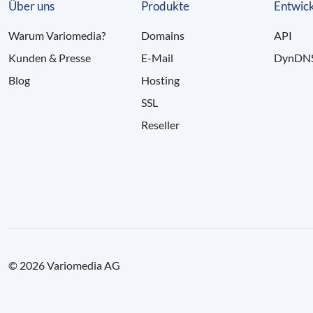
Über uns
Produkte
Entwick
Warum Variomedia?
Domains
API
Kunden & Presse
E-Mail
DynDN
Blog
Hosting
SSL
Reseller
© 2026 Variomedia AG