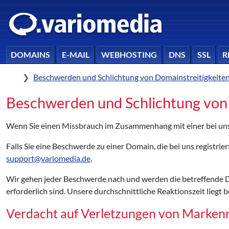
DOMAINS
E-MAIL
WEBHOSTING
DNS
SSL
R
Home
Beschwerden und Schlichtung von Domainstreitigkeite
Beschwerden und Schlichtung von 
Wenn Sie einen Missbrauch im Zusammenhang mit einer bei uns 
Falls Sie eine Beschwerde zu einer Domain, die bei uns registrier
support@variomedia.de
.
Wir gehen jeder Beschwerde nach und werden die betreffende Dom
erforderlich sind. Unsere durchschnittliche Reaktionszeit liegt b
Verdacht auf Verletzungen von Marken