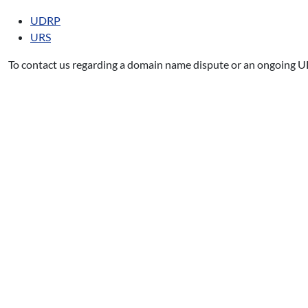
UDRP
URS
To contact us regarding a domain name dispute or an ongoing U