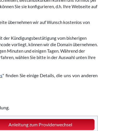
schließen, Bestandskunden können uns formlos per
önnen Sie sie konfigurieren, d.h. Ihre Webseite auf
ite übernehmen wir auf Wunsch kostenlos von
it der Kündigungsbestätigung vom bisherigen
thcode vorliegt, können wir die Domain übernehmen.
nigen Minuten und einigen Tagen. Während der
rfahren, wählen Sie bitte in der Auswahl unten Ihre
ns
" finden Sie einige Details, die uns von anderen
dung.
Anleitung zum Providerwechsel