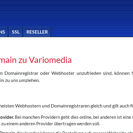
NS
SSL
RESELLER
main zu Variomedia
m Domainregistrar oder Webhoster unzufrieden sind, können 
in zu uns umziehen.
 meisten Webhostern und Domainregistraren gleich und gilt auch
rovider.
Bei manchen Providern geht dies online, bei anderen ist eine 
 zu einem anderen Provider übertragen werden soll.