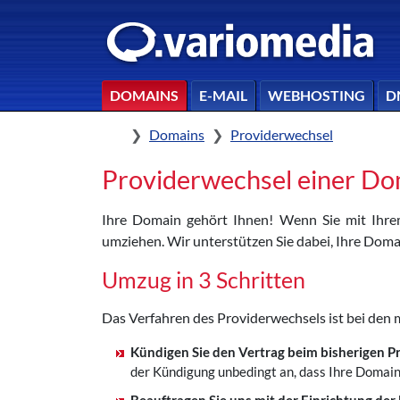
DOMAINS
E-MAIL
WEBHOSTING
D
Home
Domains
Providerwechsel
Providerwechsel einer Do
Ihre Domain gehört Ihnen! Wenn Sie mit Ihre
umziehen. Wir unterstützen Sie dabei, Ihre Doma
Umzug in 3 Schritten
Das Verfahren des Providerwechsels ist bei den
Kündigen Sie den Vertrag beim bisherigen P
der Kündigung unbedingt an, dass Ihre Domain