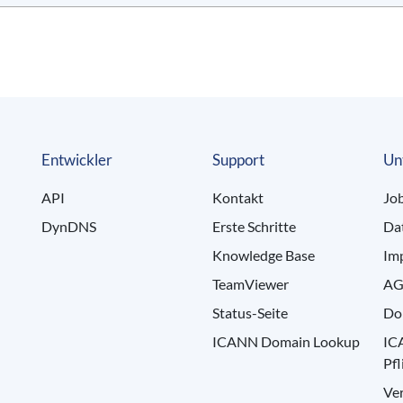
Entwickler
Support
Un
API
Kontakt
Jo
DynDNS
Erste Schritte
Da
Knowledge Base
Im
TeamViewer
AG
Status-Seite
Do
ICANN Domain Lookup
IC
Pfl
Ve