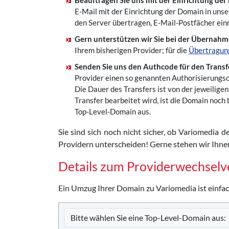
Beauftragen Sie uns mit der Einrichtung der
E-Mail mit der Einrichtung der Domain in unser
den Server übertragen, E-Mail-Postfächer einr
Gern unterstützen wir Sie bei der Übernahm
Ihrem bisherigen Provider; für die
Übertragung
Senden Sie uns den Authcode für den Trans
Provider einen so genannten Authorisierungsc
Die Dauer des Transfers ist von der jeweilig
Transfer bearbeitet wird, ist die Domain noch 
Top-Level-Domain aus.
Sie sind sich noch nicht sicher, ob Variomedia de
Providern unterscheiden! Gerne stehen wir Ihnen
Details zum Providerwechselv
Ein Umzug Ihrer Domain zu Variomedia ist einfac
Bitte wählen Sie eine Top-Level-Domain aus: