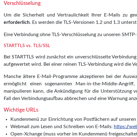
Verschlüsselung
Um die Sicherheit und Vertraulichkeit Ihrer E-Mails zu g
erforderlich
. Es werden die TLS-Versionen 1.2 und 1.3 unterst
Eine Verbindung ohne TLS-Verschlüsselung zu unseren SMTP-P
STARTTLS vs. TLS/SSL
Bei STARTTLS wird zunächst ein unverschlüsselte Verbindung
aufgewertet wird. Bei einer reinen TLS-Verbindung wird die 
Manche ältere E-Mail-Programme akzeptieren bei der Auswa
ermöglicht einen sogenannten Man-in-the-Middle-Angrif
manipulieren kann, die Ankündigung für die Unterstützung v
Fall den Verbindungsaufbau abbrechen und eine Warnung anz
Wichtige URLs
Kundenmenü zur Einrichtung von Postfächern auf unseren
Webmail zum Lesen und Schreiben von E-Mails:
https://we
Open-Xchange (muss vorher im Kundenmenü freigeschalte