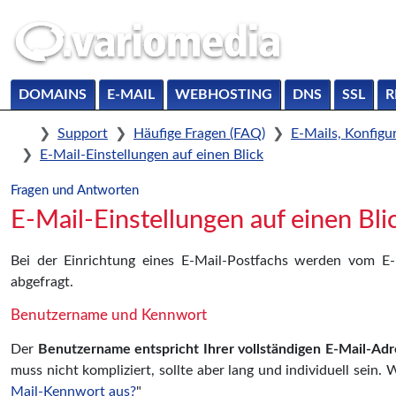
DOMAINS
E-MAIL
WEBHOSTING
DNS
SSL
R
Home
Support
Häufige Fragen (FAQ)
E-Mails, Konfigu
E-Mail-Einstellungen auf einen Blick
Fragen und Antworten
E-Mail-Einstellungen auf einen Bli
Bei der Einrichtung eines E-Mail-Postfachs werden vom E-M
abgefragt.
Benutzername und Kennwort
Der
Benutzername entspricht Ihrer vollständigen E-Mail-Adr
muss nicht kompliziert, sollte aber lang und individuell sein
Mail-Kennwort aus?
"