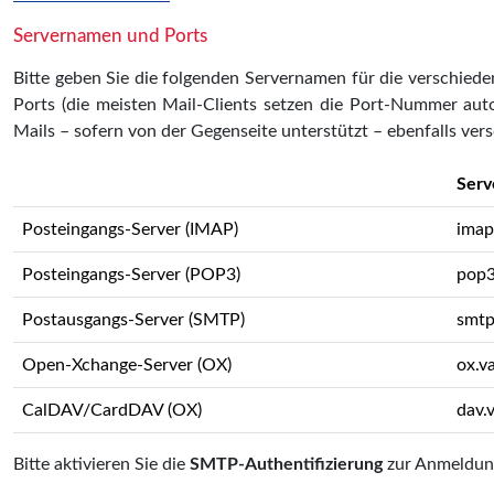
Servernamen und Ports
Bitte geben Sie die folgenden Servernamen für die verschied
Ports (die meisten Mail-Clients setzen die Port-Nummer aut
Mails – sofern von der Gegenseite unterstützt – ebenfalls vers
Serv
Posteingangs-Server (IMAP)
imap
Posteingangs-Server (POP3)
pop3
Postausgangs-Server (SMTP)
smtp
Open-Xchange-Server (OX)
ox.v
CalDAV/CardDAV (OX)
dav.
Bitte aktivieren Sie die
SMTP-Authentifizierung
zur Anmeldung