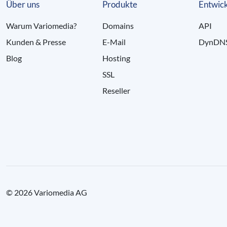
Über uns
Produkte
Entwick
Warum Variomedia?
Domains
API
Kunden & Presse
E-Mail
DynDN
Blog
Hosting
SSL
Reseller
© 2026 Variomedia AG