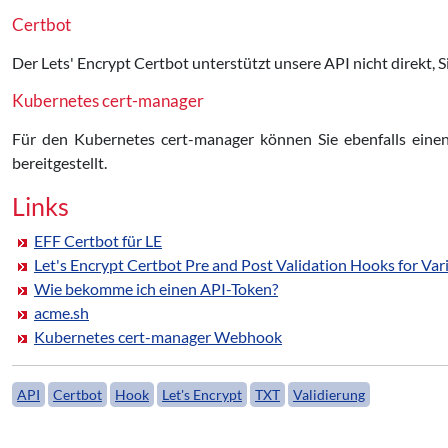
Certbot
Der Lets' Encrypt Certbot unterstützt unsere API nicht direkt, 
Kubernetes cert-manager
Für den Kubernetes cert-manager können Sie ebenfalls ein
bereitgestellt.
Links
EFF Certbot für LE
Let's Encrypt Certbot Pre and Post Validation Hooks for V
Wie bekomme ich einen API-Token?
acme.sh
Kubernetes cert-manager Webhook
API
Certbot
Hook
Let's Encrypt
TXT
Validierung