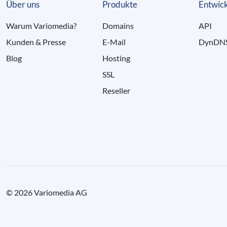
Über uns
Produkte
Entwick
Warum Variomedia?
Domains
API
Kunden & Presse
E-Mail
DynDN
Blog
Hosting
SSL
Reseller
© 2026 Variomedia AG