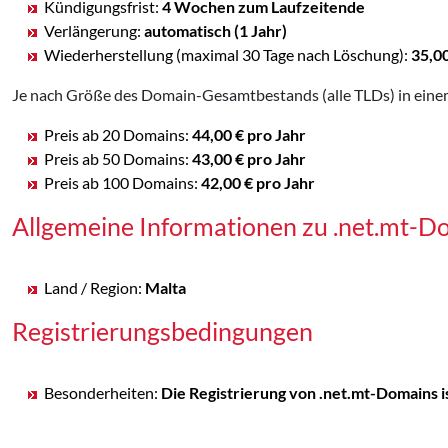
Kündigungsfrist:
4 Wochen zum Laufzeitende
Verlängerung:
automatisch (1 Jahr)
Wiederherstellung (maximal 30 Tage nach Löschung):
35,0
Je nach Größe des Domain-Gesamtbestands (alle TLDs) in einem
Preis ab 20 Domains:
44,00 € pro Jahr
Preis ab 50 Domains:
43,00 € pro Jahr
Preis ab 100 Domains:
42,00 € pro Jahr
Allgemeine Informationen zu .net.mt-D
Land / Region:
Malta
Registrierungsbedingungen
Besonderheiten:
Die Registrierung von .net.mt-Domains i