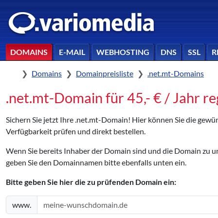
DOMAINS
E-MAIL
WEBHOSTING
DNS
SSL
R
Home
Domains
Domainpreisliste
.net.mt-Domains
.net.mt-Domain für 45,- € / Jahr re
Sichern Sie jetzt Ihre .net.mt-Domain! Hier können Sie die gew
Verfügbarkeit prüfen und direkt bestellen.
Wenn Sie bereits Inhaber der Domain sind und die Domain zu
geben Sie den Domainnamen bitte ebenfalls unten ein.
Bitte geben Sie hier die zu prüfenden Domain ein:
www.