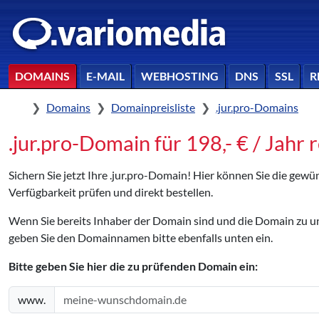
DOMAINS
E-MAIL
WEBHOSTING
DNS
SSL
R
Home
Domains
Domainpreisliste
.jur.pro-Domains
.jur.pro-Domain für 198,- € / Jahr 
Sichern Sie jetzt Ihre .jur.pro-Domain! Hier können Sie die gew
Verfügbarkeit prüfen und direkt bestellen.
Wenn Sie bereits Inhaber der Domain sind und die Domain zu
geben Sie den Domainnamen bitte ebenfalls unten ein.
Bitte geben Sie hier die zu prüfenden Domain ein:
www.