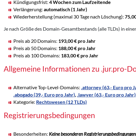
Kündigungsfrist:
4 Wochen zum Laufzeitende
Verlängerung:
automatisch (1 Jahr)
Wiederherstellung (maximal 30 Tage nach Löschung):
75,0
Je nach Größe des Domain-Gesamtbestands (alle TLDs) in einem
Preis ab 20 Domains:
193,00 € pro Jahr
Preis ab 50 Domains:
188,00 € pro Jahr
Preis ab 100 Domains:
183,00 € pro Jahr
Allgemeine Informationen zu .jur.pro-D
Alternative Top-Level-Domains:
.attorney (63,- Euro pro J
.abogado (39,- Euro pro Jahr)
,
.lawyer (63,- Euro pro Jahr)
Kategorie:
Rechtswesen (12 TLDs)
Registrierungsbedingungen
Besonderheiten:
Keine besonderen Registrierungsbedingungen