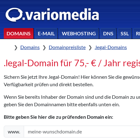
DOMAINS
E-MAIL
WEBHOSTING
DNS
SSL
R
Home
Domains
Domainpreisliste
.legal-Domains
.legal-Domain für 75,- € / Jahr regi
Sichern Sie jetzt Ihre .legal-Domain! Hier können Sie die gewün
Verfügbarkeit prüfen und direkt bestellen.
Wenn Sie bereits Inhaber der Domain sind und die Domain zu
geben Sie den Domainnamen bitte ebenfalls unten ein.
Bitte geben Sie hier die zu prüfenden Domain ein:
www.