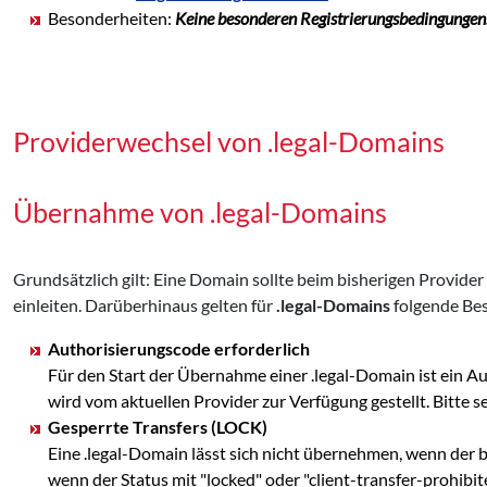
Besonderheiten:
Keine besonderen Registrierungsbedingungen
Providerwechsel von .legal-Domains
Übernahme von .legal-Domains
Grundsätzlich gilt: Eine Domain sollte beim bisherigen Provid
einleiten. Darüberhinaus gelten für
.legal-Domains
folgende Be
Authorisierungscode erforderlich
Für den Start der Übernahme einer .legal-Domain ist ein 
wird vom aktuellen Provider zur Verfügung gestellt. Bit
Gesperrte Transfers (LOCK)
Eine .legal-Domain lässt sich nicht übernehmen, wenn der b
wenn der Status mit "locked" oder "client-transfer-prohibi