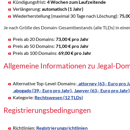
Kündigungsfrist:
4 Wochen zum Laufzeitende
Verlängerung:
automatisch (1 Jahr)
Wiederherstellung (maximal 30 Tage nach Löschung):
75,0
Je nach Größe des Domain-Gesamtbestands (alle TLDs) in einem
Preis ab 20 Domains:
73,00 € pro Jahr
Preis ab 50 Domains:
71,00 € pro Jahr
Preis ab 100 Domains:
69,00 € pro Jahr
Allgemeine Informationen zu .legal-Do
Alternative Top-Level-Domains:
.attorney (63,- Euro pro J
.abogado (39,- Euro pro Jahr)
,
.lawyer (63,- Euro pro Jahr)
Kategorie:
Rechtswesen (12 TLDs)
Registrierungsbedingungen
Richtlinien:
Registrierungsrichtlinien