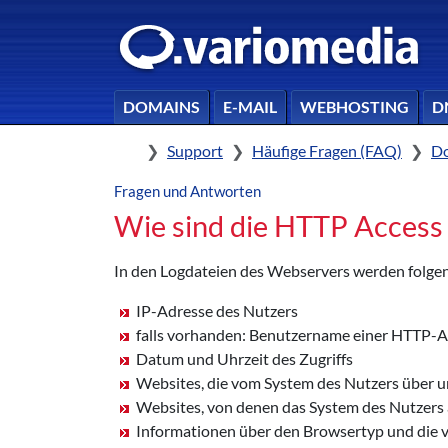
DOMAINS
E-MAIL
WEBHOSTING
D
Home
Support
Häufige Fragen (FAQ)
Do
Fragen und Antworten
Wie sind die HTTP Access
In den Logdateien des Webservers werden folgen
IP-Adresse des Nutzers
falls vorhanden: Benutzername einer HTTP-A
Datum und Uhrzeit des Zugriffs
Websites, die vom System des Nutzers über 
Websites, von denen das System des Nutzers a
Informationen über den Browsertyp und die 