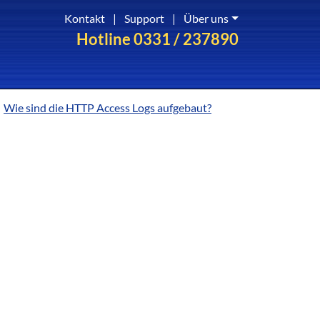
Kontakt
|
Support
|
Über uns
Hotline 0331 / 237890
Wie sind die HTTP Access Logs aufgebaut?