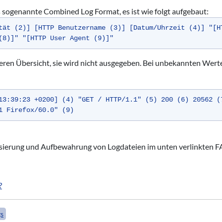
sogenannte Combined Log Format, es ist wie folgt aufgebaut:
tät (2)] [HTTP Benutzername (3)] [Datum/Uhrzeit (4)] "[H
(8)]" "[HTTP User Agent (9)]"
sseren Übersicht, sie wird nicht ausgegeben. Bei unbekannten Wer
13:39:23 +0200] (4) "GET / HTTP/1.1" (5) 200 (6) 20562 (
1 Firefox/60.0" (9)
sierung und Aufbewahrung von Logdateien im unten verlinkten F
?
s