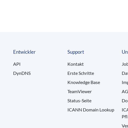
Entwickler
Support
Un
API
Kontakt
Jo
DynDNS
Erste Schritte
Da
Knowledge Base
Im
TeamViewer
AG
Status-Seite
Do
ICANN Domain Lookup
IC
Pfl
Ve