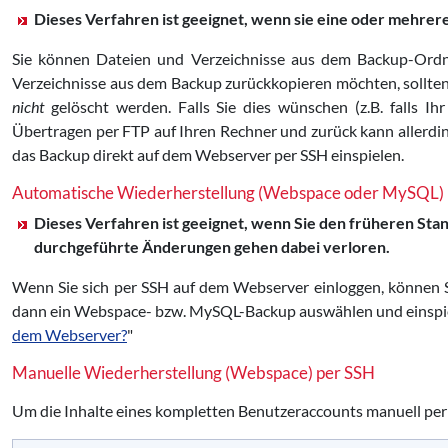
Dieses Verfahren ist geeignet, wenn sie eine oder mehre
Sie können Dateien und Verzeichnisse aus dem Backup-Ordne
Verzeichnisse aus dem Backup zurückkopieren möchten, sollten S
nicht
gelöscht werden. Falls Sie dies wünschen (z.B. falls I
Übertragen per FTP auf Ihren Rechner und zurück kann allerding
das Backup direkt auf dem Webserver per SSH einspielen.
Automatische Wiederherstellung (Webspace oder MySQL)
Dieses Verfahren ist geeignet, wenn Sie den früheren St
durchgeführte Änderungen gehen dabei verloren.
Wenn Sie sich per SSH auf dem Webserver einloggen, können S
dann ein Webspace- bzw. MySQL-Backup auswählen und einspiele
dem Webserver?
"
Manuelle Wiederherstellung (Webspace) per SSH
Um die Inhalte eines kompletten Benutzeraccounts manuell per 