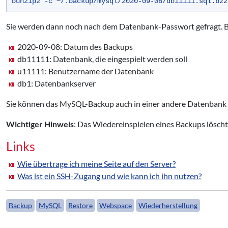
bunzip2 -c ~/.backup/mysql/2020-09-08/db11111.sql.bz2
Sie werden dann noch nach dem Datenbank-Passwort gefragt. Bit
2020-09-08: Datum des Backups
db11111: Datenbank, die eingespielt werden soll
u11111: Benutzername der Datenbank
db1: Datenbankserver
Sie können das MySQL-Backup auch in einer andere Datenbank e
Wichtiger Hinweis
: Das Wiedereinspielen eines Backups löscht
Links
Wie übertrage ich meine Seite auf den Server?
Was ist ein SSH-Zugang und wie kann ich ihn nutzen?
Backup
MySQL
Restore
Webspace
Wiederherstellung