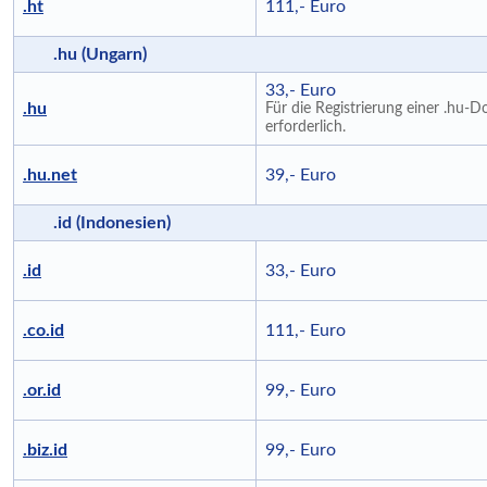
.ht
111,- Euro
.hu (Ungarn)
33,- Euro
.hu
Für die Registrierung einer .hu-
erforderlich.
.hu.net
39,- Euro
.id (Indonesien)
.id
33,- Euro
.co.id
111,- Euro
.or.id
99,- Euro
.biz.id
99,- Euro