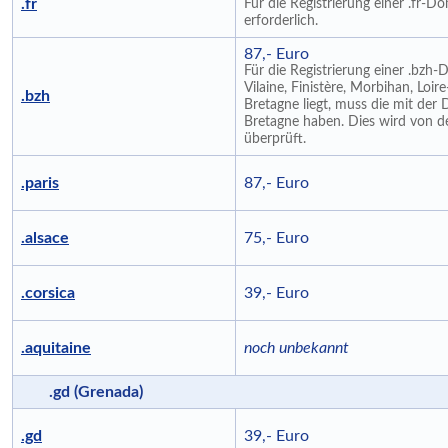
.fr
Für die Registrierung einer .fr-
erforderlich.
87,- Euro
Für die Registrierung einer .bzh-
Vilaine, Finistère, Morbihan, Loir
.bzh
Bretagne liegt, muss die mit de
Bretagne haben. Dies wird von de
überprüft.
.paris
87,- Euro
.alsace
75,- Euro
.corsica
39,- Euro
.aquitaine
noch unbekannt
.gd (Grenada)
.gd
39,- Euro