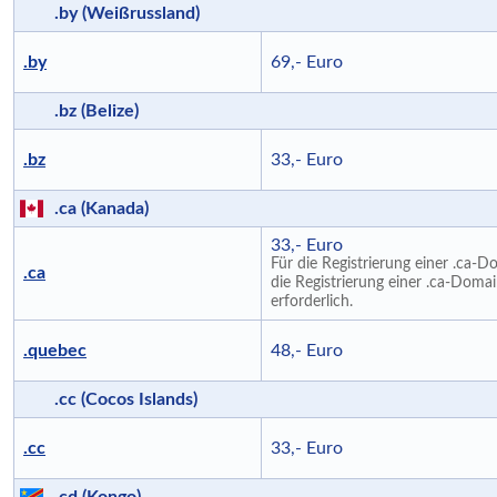
.by (Weißrussland)
.by
69,- Euro
.bz (Belize)
.bz
33,- Euro
.ca (Kanada)
33,- Euro
Für die Registrierung einer .ca-D
.ca
die Registrierung einer .ca-Doma
erforderlich.
.quebec
48,- Euro
.cc (Cocos Islands)
.cc
33,- Euro