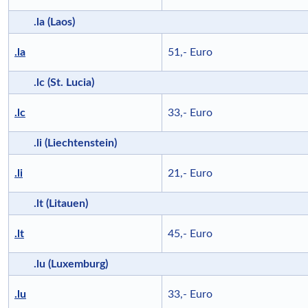
.la (Laos)
.la
51,- Euro
.lc (St. Lucia)
.lc
33,- Euro
.li (Liechtenstein)
.li
21,- Euro
.lt (Litauen)
.lt
45,- Euro
.lu (Luxemburg)
.lu
33,- Euro