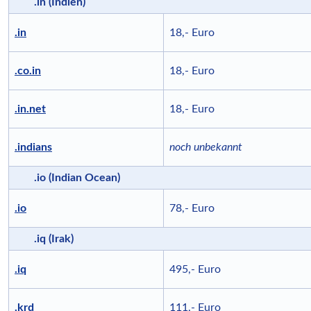
.in (Indien)
.in
18,- Euro
.co.in
18,- Euro
.in.net
18,- Euro
.indians
noch unbekannt
.io (Indian Ocean)
.io
78,- Euro
.iq (Irak)
.iq
495,- Euro
.krd
111,- Euro