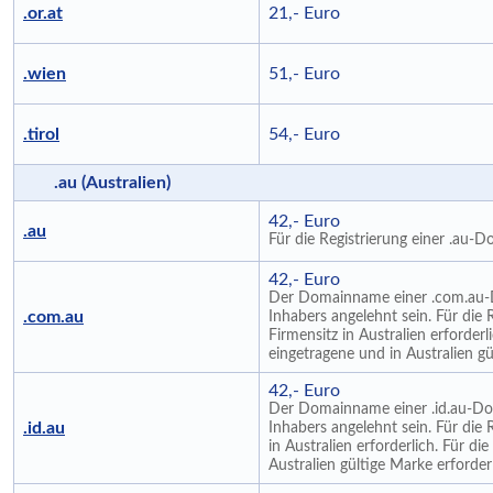
.or.at
21,- Euro
.wien
51,- Euro
.tirol
54,- Euro
.au (Australien)
42,- Euro
.au
Für die Registrierung einer .au-D
42,- Euro
Der Domainname einer .com.au-
.com.au
Inhabers angelehnt sein. Für die
Firmensitz in Australien erforderl
eingetragene und in Australien gü
42,- Euro
Der Domainname einer .id.au-D
.id.au
Inhabers angelehnt sein. Für die 
in Australien erforderlich. Für di
Australien gültige Marke erforderl