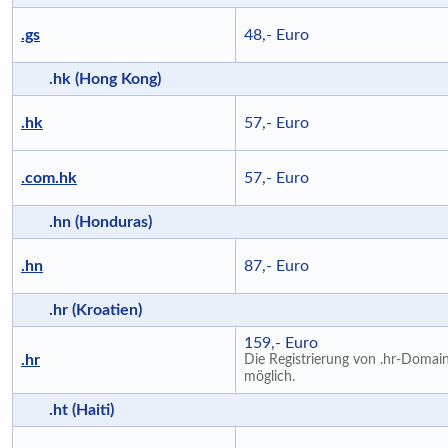
.gs
48,- Euro
.hk (Hong Kong)
.hk
57,- Euro
.com.hk
57,- Euro
.hn (Honduras)
.hn
87,- Euro
.hr (Kroatien)
159,- Euro
.hr
Die Registrierung von .hr-Domain
möglich.
.ht (Haiti)