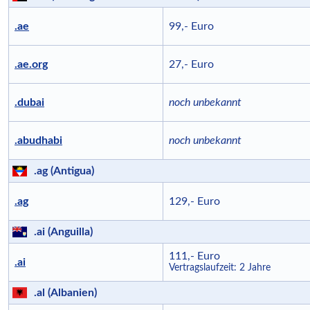
.ae
99,- Euro
.ae.org
27,- Euro
.dubai
noch unbekannt
.abudhabi
noch unbekannt
.ag (Antigua)
.ag
129,- Euro
.ai (Anguilla)
111,- Euro
.ai
Vertragslaufzeit: 2 Jahre
.al (Albanien)