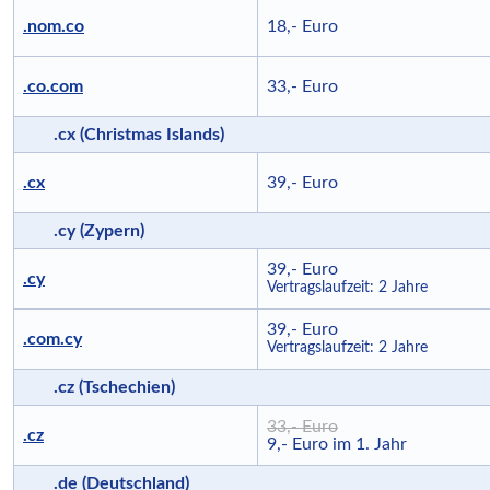
.nom.co
18,- Euro
.co.com
33,- Euro
.cx (Christmas Islands)
.cx
39,- Euro
.cy (Zypern)
39,- Euro
.cy
Vertragslaufzeit: 2 Jahre
39,- Euro
.com.cy
Vertragslaufzeit: 2 Jahre
.cz (Tschechien)
33,- Euro
.cz
9,- Euro im 1. Jahr
.de (Deutschland)