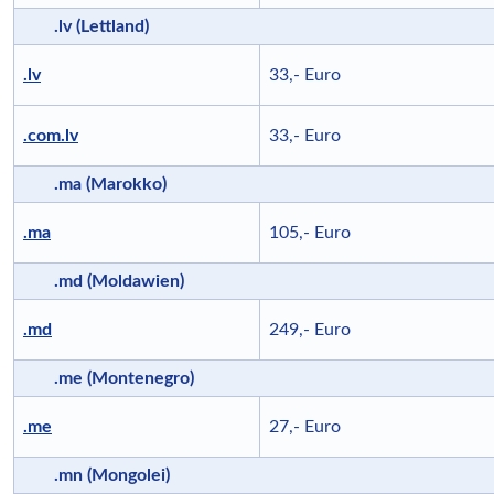
.lv (Lettland)
.lv
33,- Euro
.com.lv
33,- Euro
.ma (Marokko)
.ma
105,- Euro
.md (Moldawien)
.md
249,- Euro
.me (Montenegro)
.me
27,- Euro
.mn (Mongolei)