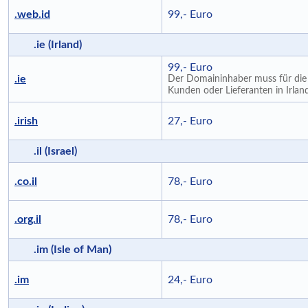
.web.id
99,- Euro
.ie (Irland)
99,- Euro
.ie
Der Domaininhaber muss für die 
Kunden oder Lieferanten in Irlan
.irish
27,- Euro
.il (Israel)
.co.il
78,- Euro
.org.il
78,- Euro
.im (Isle of Man)
.im
24,- Euro