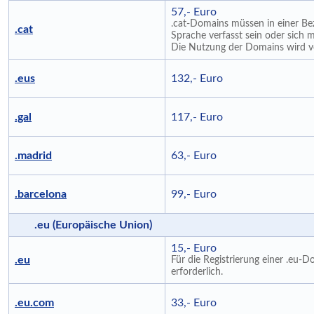
57,- Euro
.cat-Domains müssen in einer Bez
.cat
Sprache verfasst sein oder sich m
Die Nutzung der Domains wird von
.eus
132,- Euro
.gal
117,- Euro
.madrid
63,- Euro
.barcelona
99,- Euro
.eu (Europäische Union)
15,- Euro
.eu
Für die Registrierung einer .eu-
erforderlich.
.eu.com
33,- Euro