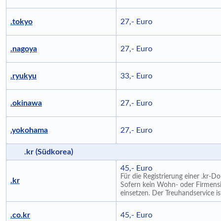
.tokyo
27,- Euro
.nagoya
27,- Euro
.ryukyu
33,- Euro
.okinawa
27,- Euro
.yokohama
27,- Euro
.kr (Südkorea)
45,- Euro
Für die Registrierung einer .kr-D
.kr
Sofern kein Wohn- oder Firmensi
einsetzen. Der Treuhandservice i
.co.kr
45,- Euro