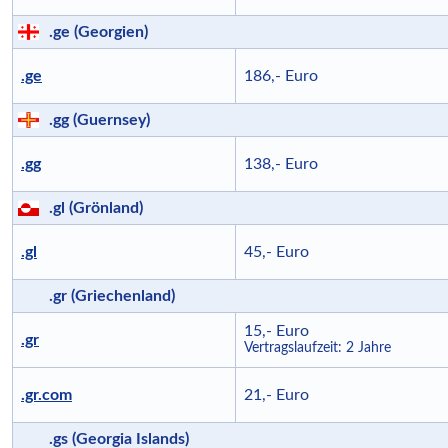
.ge (Georgien)
.ge
186,- Euro
.gg (Guernsey)
.gg
138,- Euro
.gl (Grönland)
.gl
45,- Euro
.gr (Griechenland)
15,- Euro
.gr
Vertragslaufzeit: 2 Jahre
.gr.com
21,- Euro
.gs (Georgia Islands)