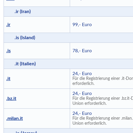
.ir (Iran)
.ir
99,- Euro
.is (Island)
.is
78,- Euro
.it (Italien)
24,- Euro
.it
Für die Registrierung einer .it-
erforderlich.
24,- Euro
.bz.it
Für die Registrierung einer .bz.i
Union erforderlich.
24,- Euro
.milan.it
Für die Registrierung einer .mila
Union erforderlich.