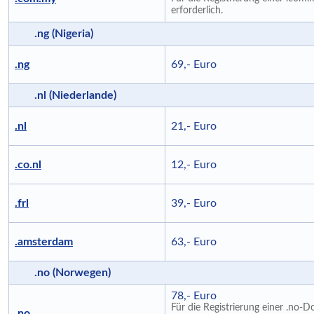
erforderlich.
.ng (Nigeria)
.ng
69,- Euro
.nl (Niederlande)
.nl
21,- Euro
.co.nl
12,- Euro
.frl
39,- Euro
.amsterdam
63,- Euro
.no (Norwegen)
78,- Euro
Für die Registrierung einer .no-
.no