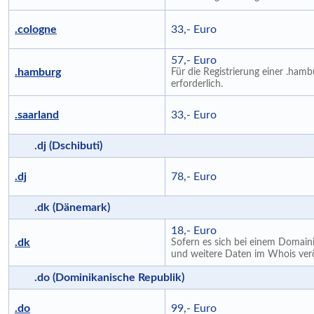
.cologne
33,- Euro
57,- Euro
.hamburg
Für die Registrierung einer .ha
erforderlich.
.saarland
33,- Euro
.dj (Dschibuti)
.dj
78,- Euro
.dk (Dänemark)
18,- Euro
.dk
Sofern es sich bei einem Domain
und weitere Daten im Whois veröf
.do (Dominikanische Republik)
.do
99,- Euro