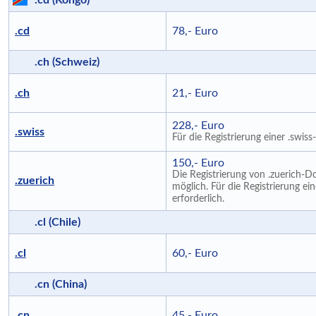
.cd (Kongo)
.cd
78,- Euro
.ch (Schweiz)
.ch
21,- Euro
228,- Euro
.swiss
Für die Registrierung einer .swis
150,- Euro
Die Registrierung von .zuerich-D
.zuerich
möglich. Für die Registrierung ei
erforderlich.
.cl (Chile)
.cl
60,- Euro
.cn (China)
.cn
45,- Euro