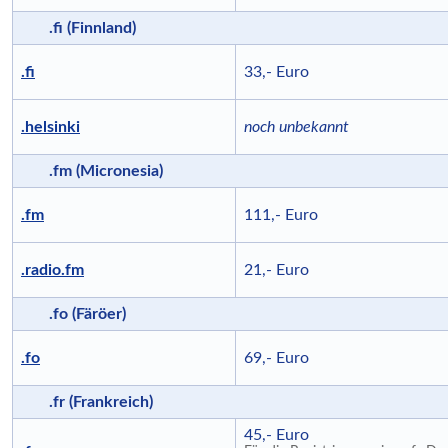
.fi (Finnland)
.fi
33,- Euro
.helsinki
noch unbekannt
.fm (Micronesia)
.fm
111,- Euro
.radio.fm
21,- Euro
.fo (Färöer)
.fo
69,- Euro
.fr (Frankreich)
45,- Euro