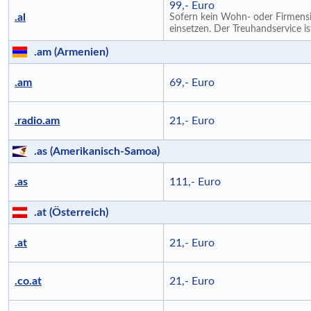
99,- Euro
.al
Sofern kein Wohn- oder Firmensit
einsetzen. Der Treuhandservice i
.am (Armenien)
.am
69,- Euro
.radio.am
21,- Euro
.as (Amerikanisch-Samoa)
.as
111,- Euro
.at (Österreich)
.at
21,- Euro
.co.at
21,- Euro