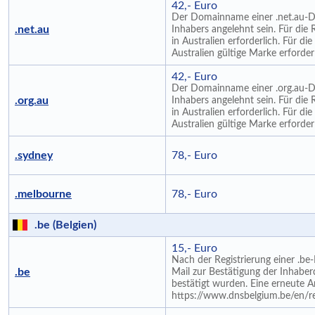
42,- Euro
Der Domainname einer .net.au-
.net.au
Inhabers angelehnt sein. Für die 
in Australien erforderlich. Für di
Australien gültige Marke erforderl
42,- Euro
Der Domainname einer .org.au-
.org.au
Inhabers angelehnt sein. Für die 
in Australien erforderlich. Für di
Australien gültige Marke erforderl
.sydney
78,- Euro
.melbourne
78,- Euro
.be (Belgien)
15,- Euro
Nach der Registrierung einer .be-
.be
Mail zur Bestätigung der Inhaber
bestätigt wurden. Eine erneute A
https://www.dnsbelgium.be/en/reg