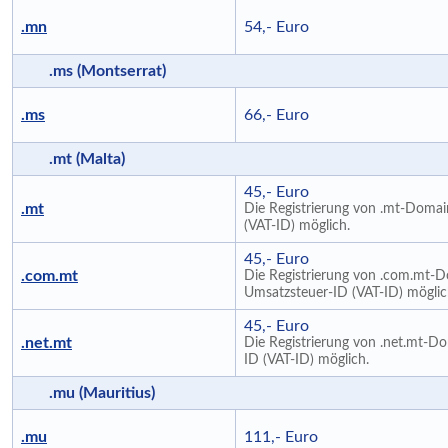
.mn
54,- Euro
.ms (Montserrat)
.ms
66,- Euro
.mt (Malta)
45,- Euro
.mt
Die Registrierung von .mt-Domai
(VAT-ID) möglich.
45,- Euro
.com.mt
Die Registrierung von .com.mt-D
Umsatzsteuer-ID (VAT-ID) möglic
45,- Euro
.net.mt
Die Registrierung von .net.mt-Do
ID (VAT-ID) möglich.
.mu (Mauritius)
.mu
111,- Euro