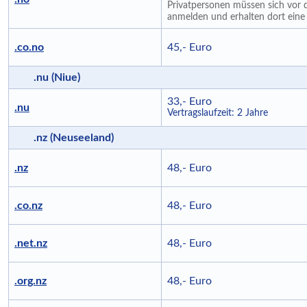
Privatpersonen müssen sich vor d
anmelden und erhalten dort eine 
.co.no
45,- Euro
.nu (Niue)
33,- Euro
.nu
Vertragslaufzeit: 2 Jahre
.nz (Neuseeland)
.nz
48,- Euro
.co.nz
48,- Euro
.net.nz
48,- Euro
.org.nz
48,- Euro