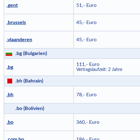
.gent
51,- Euro
.brussels
45,- Euro
.vlaanderen
45,- Euro
.bg (Bulgarien)
111,- Euro
.bg
Vertragslaufzeit: 2 Jahre
.bh (Bahrain)
.bh
78,- Euro
.bo (Bolivien)
.bo
360,- Euro
.com.bo
186,- Euro