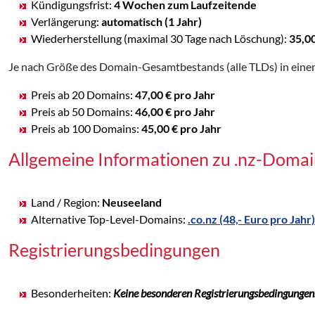
Kündigungsfrist:
4 Wochen zum Laufzeitende
Verlängerung:
automatisch (1 Jahr)
Wiederherstellung (maximal 30 Tage nach Löschung):
35,0
Je nach Größe des Domain-Gesamtbestands (alle TLDs) in einem
Preis ab 20 Domains:
47,00 € pro Jahr
Preis ab 50 Domains:
46,00 € pro Jahr
Preis ab 100 Domains:
45,00 € pro Jahr
Allgemeine Informationen zu .nz-Domai
Land / Region:
Neuseeland
Alternative Top-Level-Domains:
.co.nz (48,- Euro pro Jahr)
Registrierungsbedingungen
Besonderheiten:
Keine besonderen Registrierungsbedingungen