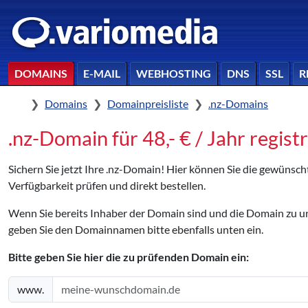
DOMAINS
E-MAIL
WEBHOSTING
DNS
SSL
R
Home
Domains
Domainpreisliste
.nz-Domains
.nz-Domain für 48,- € / Jahr regist
Sichern Sie jetzt Ihre .nz-Domain! Hier können Sie die gewünsc
Verfügbarkeit prüfen und direkt bestellen.
Wenn Sie bereits Inhaber der Domain sind und die Domain zu
geben Sie den Domainnamen bitte ebenfalls unten ein.
Bitte geben Sie hier die zu prüfenden Domain ein:
www.