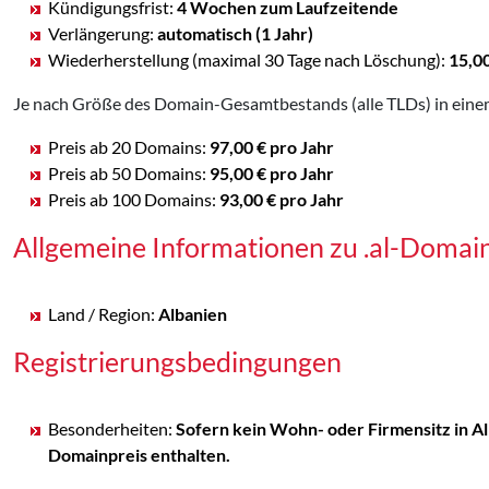
Kündigungsfrist:
4 Wochen zum Laufzeitende
Verlängerung:
automatisch (1 Jahr)
Wiederherstellung (maximal 30 Tage nach Löschung):
15,0
Je nach Größe des Domain-Gesamtbestands (alle TLDs) in einem
Preis ab 20 Domains:
97,00 € pro Jahr
Preis ab 50 Domains:
95,00 € pro Jahr
Preis ab 100 Domains:
93,00 € pro Jahr
Allgemeine Informationen zu .al-Domai
Land / Region:
Albanien
Registrierungsbedingungen
Besonderheiten:
Sofern kein Wohn- oder Firmensitz in Al
Domainpreis enthalten.