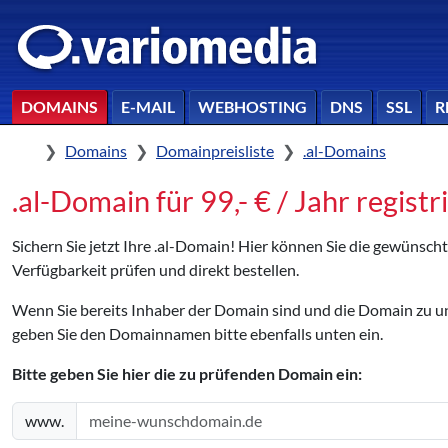
DOMAINS
E-MAIL
WEBHOSTING
DNS
SSL
R
Home
Domains
Domainpreisliste
.al-Domains
.al-Domain für 99,- € / Jahr registr
Sichern Sie jetzt Ihre .al-Domain! Hier können Sie die gewünsch
Verfügbarkeit prüfen und direkt bestellen.
Wenn Sie bereits Inhaber der Domain sind und die Domain zu
geben Sie den Domainnamen bitte ebenfalls unten ein.
Bitte geben Sie hier die zu prüfenden Domain ein:
www.