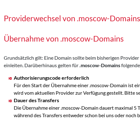
Providerwechsel von .moscow-Domain
Übernahme von .moscow-Domains
Grundsätzlich gilt: Eine Domain sollte beim bisherigen Provid
einleiten. Darüberhinaus gelten für
.moscow-Domains
folgende
Authorisierungscode erforderlich
Für den Start der Übernahme einer .moscow-Domain ist ei
wird vom aktuellen Provider zur Verfügung gestellt. Bit
Dauer des Transfers
Die Übernahme einer .moscow-Domain dauert maximal 5 Tag
während des Transfers entweder schon bei uns oder noch bei