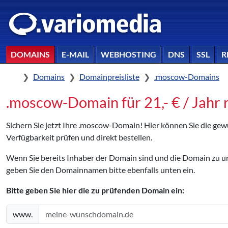
DOMAINS
E-MAIL
WEBHOSTING
DNS
SSL
R
Home
Domains
Domainpreisliste
.moscow-Domains
.moscow-Domain für 21,- € / Jahr r
Sichern Sie jetzt Ihre .moscow-Domain! Hier können Sie die g
Verfügbarkeit prüfen und direkt bestellen.
Wenn Sie bereits Inhaber der Domain sind und die Domain zu
geben Sie den Domainnamen bitte ebenfalls unten ein.
Bitte geben Sie hier die zu prüfenden Domain ein:
www.