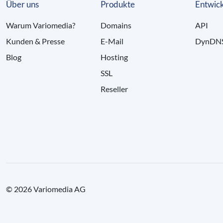
Über uns
Produkte
Entwick
Warum Variomedia?
Domains
API
Kunden & Presse
E-Mail
DynDN
Blog
Hosting
SSL
Reseller
© 2026 Variomedia AG