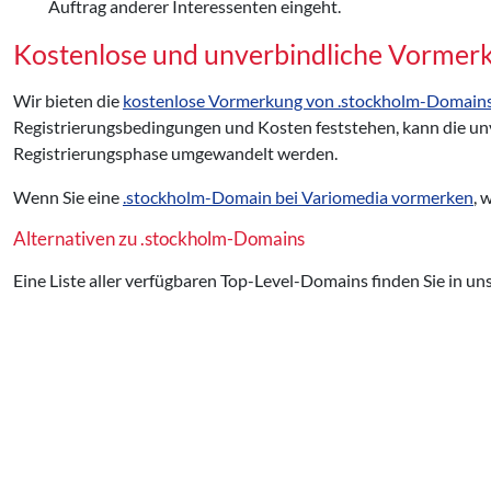
Auftrag anderer Interessenten eingeht.
Kostenlose und unverbindliche Vormer
Wir bieten die
kostenlose Vormerkung von .stockholm-Domain
Registrierungsbedingungen und Kosten feststehen, kann die un
Registrierungsphase umgewandelt werden.
Wenn Sie eine
.stockholm-Domain bei Variomedia vormerken
, 
Alternativen zu .stockholm-Domains
Eine Liste aller verfügbaren Top-Level-Domains finden Sie in un