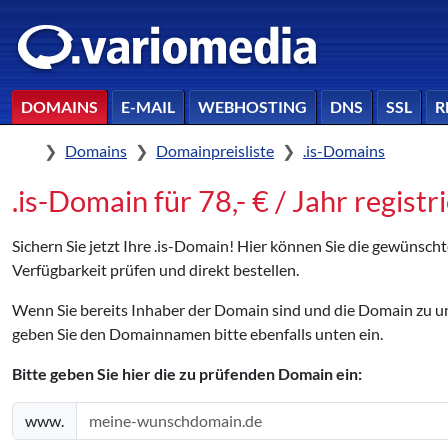
DOMAINS
E-MAIL
WEBHOSTING
DNS
SSL
R
Home
Domains
Domainpreisliste
.is-Domains
.is-Domain für 78,- € / Jahr registr
Sichern Sie jetzt Ihre .is-Domain! Hier können Sie die gewünsch
Verfügbarkeit prüfen und direkt bestellen.
Wenn Sie bereits Inhaber der Domain sind und die Domain zu
geben Sie den Domainnamen bitte ebenfalls unten ein.
Bitte geben Sie hier die zu prüfenden Domain ein:
www.