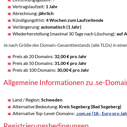
Vertragslaufzeit:
1 Jahr
Abrechnung:
jährlich
Kündigungsfrist:
4 Wochen zum Laufzeitende
Verlängerung:
automatisch (1 Jahr)
Wiederherstellung (maximal 30 Tage nach Löschung):
auf 
Je nach Größe des Domain-Gesamtbestands (alle TLDs) in einem
Preis ab 20 Domains:
32,00 € pro Jahr
Preis ab 50 Domains:
31,00 € pro Jahr
Preis ab 100 Domains:
30,00 € pro Jahr
Allgemeine Informationen zu .se-Domai
Land / Region:
Schweden
Alternative Bedeutung:
Kreis Segeberg (Bad Segeberg)
Alternative Top-Level-Domains:
.com.se (18,- Euro pro Jah
Registrierungsbedingungen