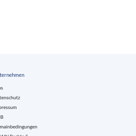
ternehmen
bs
tenschutz
pressum
B
mainbedingungen