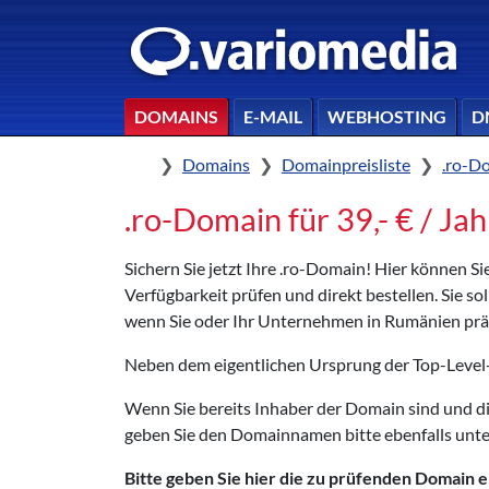
DOMAINS
E-MAIL
WEBHOSTING
D
Home
Domains
Domainpreisliste
.ro-D
.ro-Domain für 39,- € / Jah
Sichern Sie jetzt Ihre .ro-Domain! Hier können S
Verfügbarkeit prüfen und direkt bestellen. Sie so
wenn Sie oder Ihr Unternehmen in Rumänien präs
Neben dem eigentlichen Ursprung der Top-Level
Wenn Sie bereits Inhaber der Domain sind und 
geben Sie den Domainnamen bitte ebenfalls unte
Bitte geben Sie hier die zu prüfenden Domain e