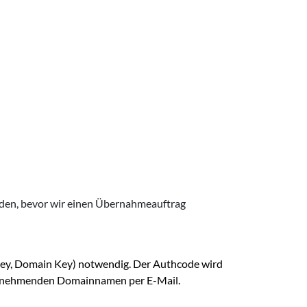
erden, bevor wir einen Übernahmeauftrag
 Key, Domain Key) notwendig. Der Authcode wird
bernehmenden Domainnamen per E-Mail.