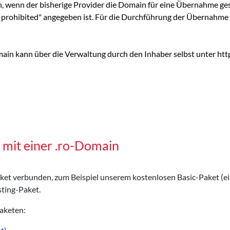
n, wenn der bisherige Provider die Domain für eine Übernahme ges
er-prohibited" angegeben ist. Für die Durchführung der Übernahme 
main kann über die Verwaltung durch den Inhaber selbst unter ht
 mit einer .ro-Domain
Paket verbunden, zum Beispiel unserem kostenlosen Basic-Paket (e
ting-Paket.
Paketen: