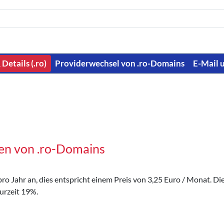
 Details (.ro)
Providerwechsel von .ro-Domains
E-Mail 
en von .ro-Domains
o Jahr an, dies entspricht einem Preis von 3,25 Euro / Monat. Die 
urzeit 19%.