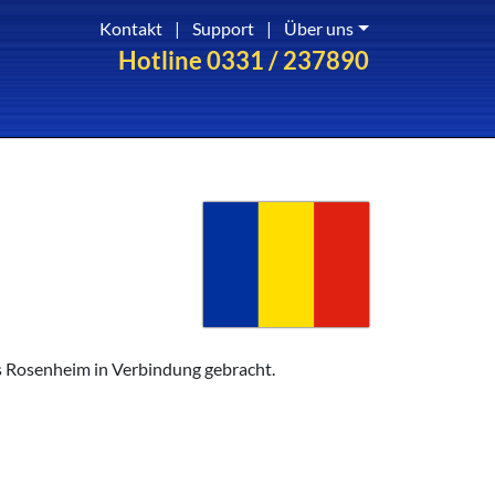
Kontakt
|
Support
|
Über uns
Hotline 0331 / 237890
 Rosenheim in Verbindung gebracht.