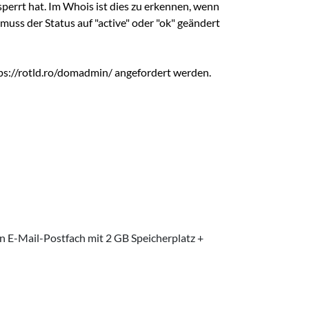
perrt hat. Im Whois ist dies zu erkennen, wenn
muss der Status auf "active" oder "ok" geändert
tps://rotld.ro/domadmin/ angefordert werden.
in E-Mail-Postfach mit 2 GB Speicherplatz +