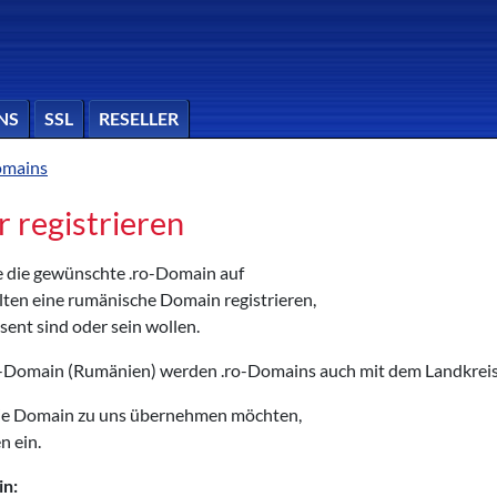
NS
SSL
RESELLER
omains
r registrieren
ie die gewünschte .ro-Domain auf
llten eine rumänische Domain registrieren,
ent sind oder sein wollen.
-Domain (Rumänien) werden .ro-Domains auch mit dem Landkreis
die Domain zu uns übernehmen möchten,
n ein.
in: