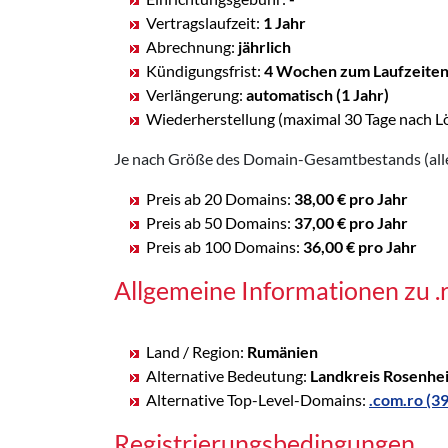
Vertragslaufzeit:
1 Jahr
Abrechnung:
jährlich
Kündigungsfrist:
4 Wochen zum Laufzeite
Verlängerung:
automatisch (1 Jahr)
Wiederherstellung (maximal 30 Tage nach L
Je nach Größe des Domain-Gesamtbestands (alle 
Preis ab 20 Domains:
38,00 € pro Jahr
Preis ab 50 Domains:
37,00 € pro Jahr
Preis ab 100 Domains:
36,00 € pro Jahr
Allgemeine Informationen zu 
Land / Region:
Rumänien
Alternative Bedeutung:
Landkreis Rosenhe
Alternative Top-Level-Domains:
.com.ro (39
Registrierungsbedingungen