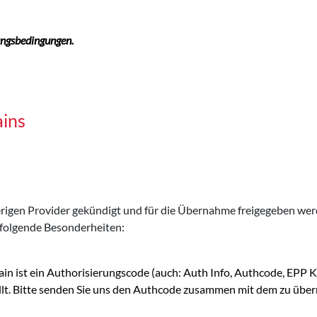
ungsbedingungen.
ains
sherigen Provider gekündigt und für die Übernahme freigegeben w
folgende Besonderheiten:
in ist ein Authorisierungscode (auch: Auth Info, Authcode, EPP
ellt. Bitte senden Sie uns den Authcode zusammen mit dem zu ü