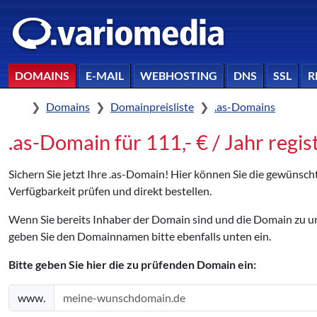
DOMAINS
E-MAIL
WEBHOSTING
DNS
SSL
R
Home
Domains
Domainpreisliste
.as-Domains
.as-Domain für 111,- € / Jahr regis
Sichern Sie jetzt Ihre .as-Domain! Hier können Sie die gewünsc
Verfügbarkeit prüfen und direkt bestellen.
Wenn Sie bereits Inhaber der Domain sind und die Domain zu
geben Sie den Domainnamen bitte ebenfalls unten ein.
Bitte geben Sie hier die zu prüfenden Domain ein:
www.