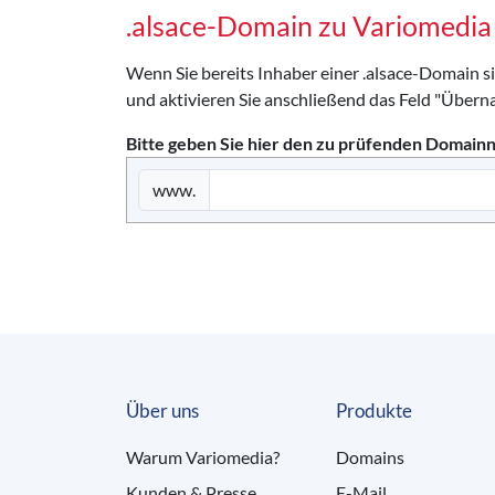
.alsace-Domain zu Variomedi
Wenn Sie bereits Inhaber einer .alsace-Domain s
und aktivieren Sie anschließend das Feld "Übern
Bitte geben Sie hier den zu prüfenden Domain
www.
Über uns
Produkte
Warum Variomedia?
Domains
Kunden & Presse
E-Mail