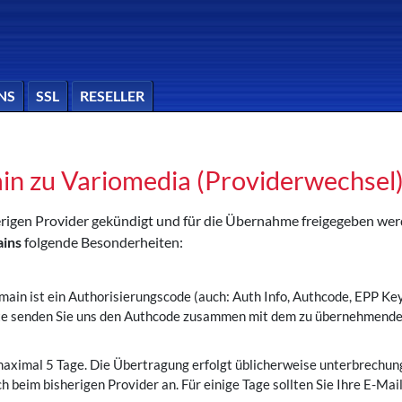
NS
SSL
RESELLER
in zu Variomedia (Providerwechsel
sherigen Provider gekündigt und für die Übernahme freigegeben w
ains
folgende Besonderheiten:
main ist ein Authorisierungscode (auch: Auth Info, Authcode, EPP K
Bitte senden Sie uns den Authcode zusammen mit dem zu übernehmen
aximal 5 Tage. Die Übertragung erfolgt üblicherweise unterbrechun
 beim bisherigen Provider an. Für einige Tage sollten Sie Ihre E-Mai