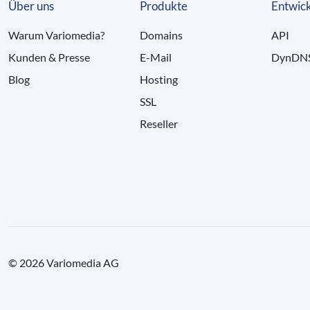
Über uns
Produkte
Entwick
Warum Variomedia?
Domains
API
Kunden & Presse
E-Mail
DynDN
Blog
Hosting
SSL
Reseller
© 2026 Variomedia AG