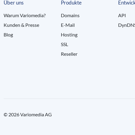
Über uns
Produkte
Entwick
Warum Variomedia?
Domains
API
Kunden & Presse
E-Mail
DynDN
Blog
Hosting
SSL
Reseller
© 2026 Variomedia AG