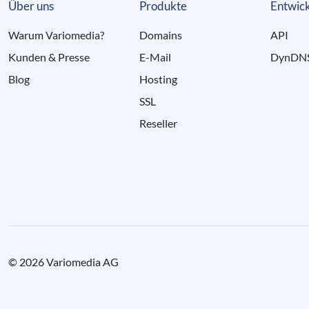
Über uns
Produkte
Entwick
Warum Variomedia?
Domains
API
Kunden & Presse
E-Mail
DynDN
Blog
Hosting
SSL
Reseller
© 2026 Variomedia AG