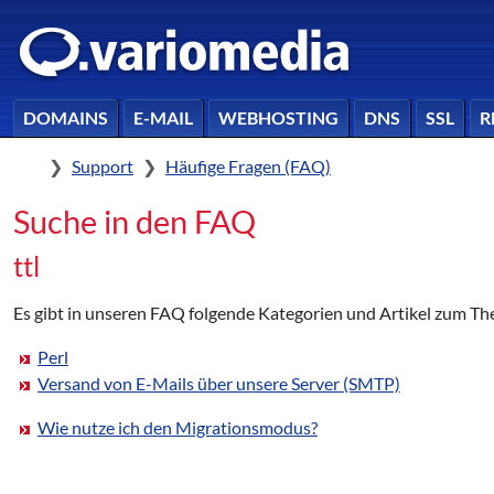
DOMAINS
E-MAIL
WEBHOSTING
DNS
SSL
R
Home
Support
Häufige Fragen (FAQ)
Suche in den FAQ
ttl
Es gibt in unseren FAQ folgende Kategorien und Artikel zum The
Perl
Versand von E-Mails über unsere Server (SMTP)
Wie nutze ich den Migrationsmodus?