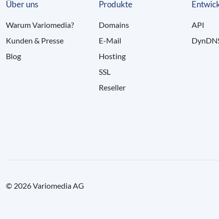
Über uns
Produkte
Entwick
Warum Variomedia?
Domains
API
Kunden & Presse
E-Mail
DynDN
Blog
Hosting
SSL
Reseller
© 2026 Variomedia AG