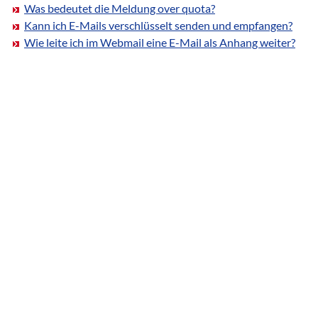
Was bedeutet die Meldung over quota?
Kann ich E-Mails verschlüsselt senden und empfangen?
Wie leite ich im Webmail eine E-Mail als Anhang weiter?