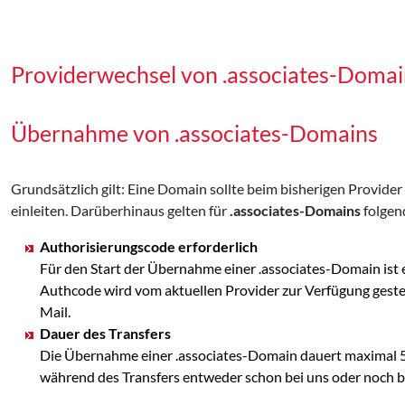
Providerwechsel von .associates-Domai
Übernahme von .associates-Domains
Grundsätzlich gilt: Eine Domain sollte beim bisherigen Provid
einleiten. Darüberhinaus gelten für
.associates-Domains
folgen
Authorisierungscode erforderlich
Für den Start der Übernahme einer .associates-Domain ist
Authcode wird vom aktuellen Provider zur Verfügung ges
Mail.
Dauer des Transfers
Die Übernahme einer .associates-Domain dauert maximal 5 
während des Transfers entweder schon bei uns oder noch bei