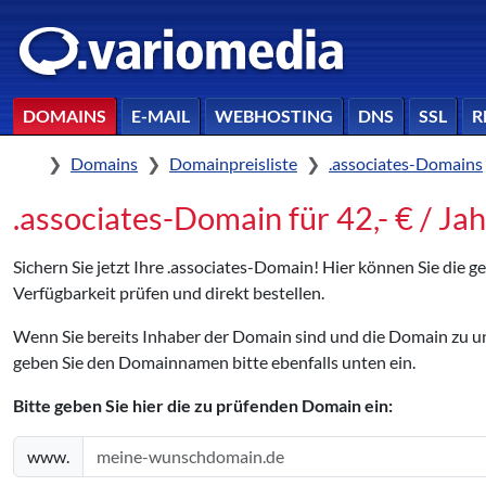
DOMAINS
E-MAIL
WEBHOSTING
DNS
SSL
R
Home
Domains
Domainpreisliste
.associates-Domains
.associates-Domain für 42,- € / Jah
Sichern Sie jetzt Ihre .associates-Domain! Hier können Sie die
Verfügbarkeit prüfen und direkt bestellen.
Wenn Sie bereits Inhaber der Domain sind und die Domain zu
geben Sie den Domainnamen bitte ebenfalls unten ein.
Bitte geben Sie hier die zu prüfenden Domain ein:
www.