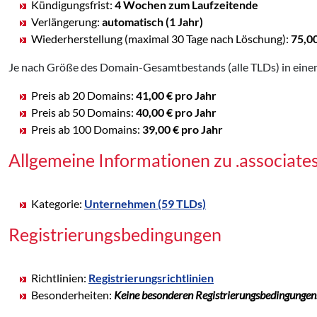
Kündigungsfrist:
4 Wochen zum Laufzeitende
Verlängerung:
automatisch (1 Jahr)
Wiederherstellung (maximal 30 Tage nach Löschung):
75,0
Je nach Größe des Domain-Gesamtbestands (alle TLDs) in einem
Preis ab 20 Domains:
41,00 € pro Jahr
Preis ab 50 Domains:
40,00 € pro Jahr
Preis ab 100 Domains:
39,00 € pro Jahr
Allgemeine Informationen zu .associat
Kategorie:
Unternehmen (59 TLDs)
Registrierungsbedingungen
Richtlinien:
Registrierungsrichtlinien
Besonderheiten:
Keine besonderen Registrierungsbedingungen