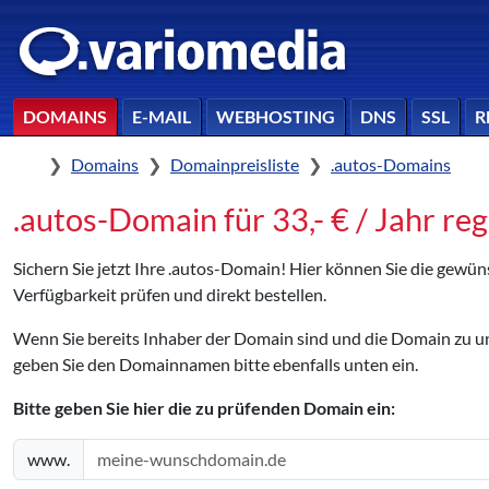
DOMAINS
E-MAIL
WEBHOSTING
DNS
SSL
R
Home
Domains
Domainpreisliste
.autos-Domains
.autos-Domain für 33,- € / Jahr reg
Sichern Sie jetzt Ihre .autos-Domain! Hier können Sie die gewü
Verfügbarkeit prüfen und direkt bestellen.
Wenn Sie bereits Inhaber der Domain sind und die Domain zu
geben Sie den Domainnamen bitte ebenfalls unten ein.
Bitte geben Sie hier die zu prüfenden Domain ein:
www.