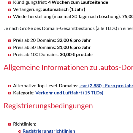
Kündigungsfrist:
4 Wochen zum Laufzeitende
Verlängerung:
automatisch (1 Jahr)
Wiederherstellung (maximal 30 Tage nach Löschung):
75,0
Je nach Größe des Domain-Gesamtbestands (alle TLDs) in einem
Preis ab 20 Domains:
32,00 € pro Jahr
Preis ab 50 Domains:
31,00 € pro Jahr
Preis ab 100 Domains:
30,00 € pro Jahr
Allgemeine Informationen zu .autos-Do
Alternative Top-Level-Domains:
.car (2.880,- Euro pro Jah
Kategorie:
Verkehr und Luftfahrt (15 TLDs)
Registrierungsbedingungen
Richtlinien:
Registrierungsrichtlinien