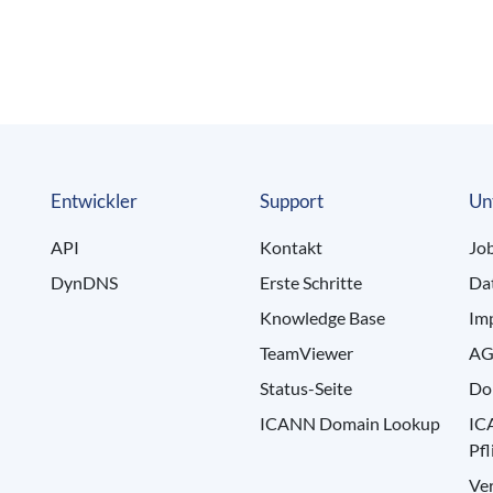
Entwickler
Support
Un
API
Kontakt
Jo
DynDNS
Erste Schritte
Da
Knowledge Base
Im
TeamViewer
AG
Status-Seite
Do
ICANN Domain Lookup
IC
Pfl
Ve