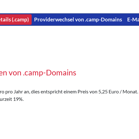
tails (.camp)
Providerwechsel von .camp-Domains
E-Ma
gen von .camp-Domains
 pro Jahr an, dies entspricht einem Preis von 5,25 Euro / Monat. D
urzeit 19%.