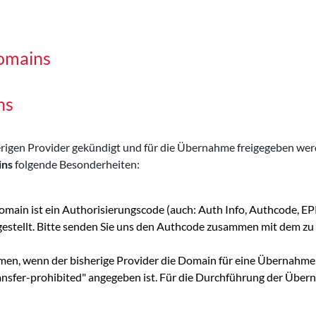
omains
ns
sherigen Provider gekündigt und für die Übernahme freigegeben w
ins
folgende Besonderheiten:
omain ist ein Authorisierungscode (auch: Auth Info, Authcode, 
 gestellt. Bitte senden Sie uns den Authcode zusammen mit dem
men, wenn der bisherige Provider die Domain für eine Übernahme g
ransfer-prohibited" angegeben ist. Für die Durchführung der Übern