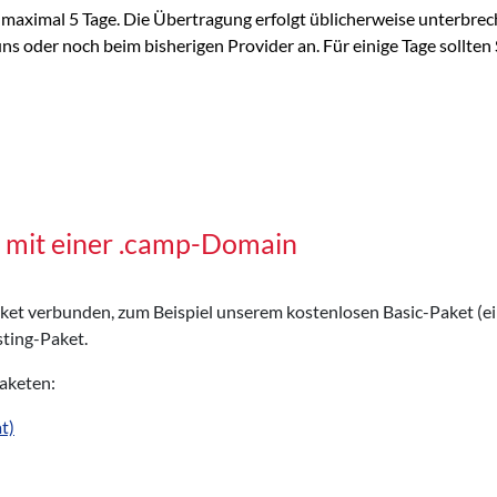
aximal 5 Tage. Die Übertragung erfolgt üblicherweise unterbrec
 oder noch beim bisherigen Provider an. Für einige Tage sollten S
 mit einer .camp-Domain
Paket verbunden, zum Beispiel unserem kostenlosen Basic-Paket (e
ting-Paket.
Paketen:
t)