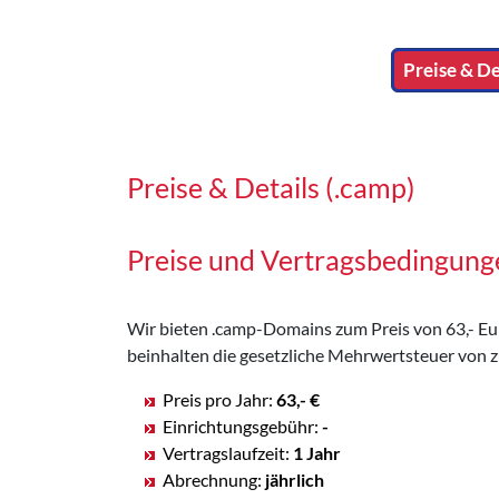
Preise & De
Preise & Details (.camp)
Preise und Vertragsbedingun
Wir bieten .camp-Domains zum Preis von 63,- Euro
beinhalten die gesetzliche Mehrwertsteuer von z
Preis pro Jahr:
63,- €
Einrichtungsgebühr:
-
Vertragslaufzeit:
1 Jahr
Abrechnung:
jährlich