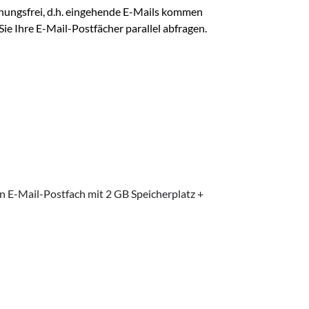
hungsfrei, d.h. eingehende E-Mails kommen
ie Ihre E-Mail-Postfächer parallel abfragen.
in E-Mail-Postfach mit 2 GB Speicherplatz +