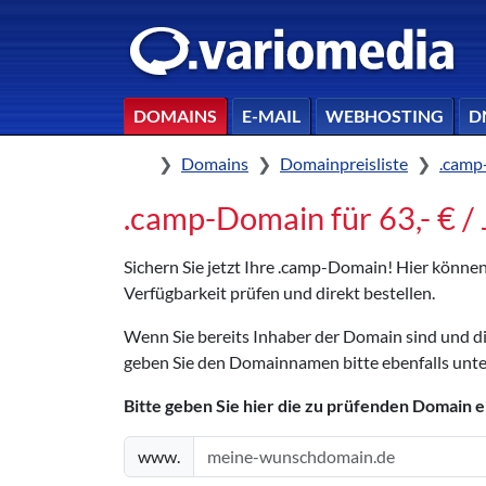
DOMAINS
E-MAIL
WEBHOSTING
D
Home
Domains
Domainpreisliste
.camp
.camp-Domain für 63,- € / 
Sichern Sie jetzt Ihre .camp-Domain! Hier könn
Verfügbarkeit prüfen und direkt bestellen.
Wenn Sie bereits Inhaber der Domain sind und 
geben Sie den Domainnamen bitte ebenfalls unte
Bitte geben Sie hier die zu prüfenden Domain e
www.