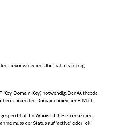
erden, bevor wir einen Übernahmeauftrag
EPP Key, Domain Key) notwendig. Der Authcode
 zu übernehmenden Domainnamen per E-Mail.
esperrt hat. Im Whois ist dies zu erkennen,
ahme muss der Status auf "active" oder "ok"