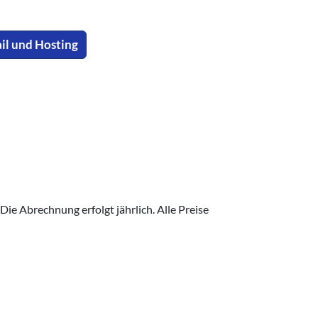
il und Hosting
ie Abrechnung erfolgt jährlich. Alle Preise