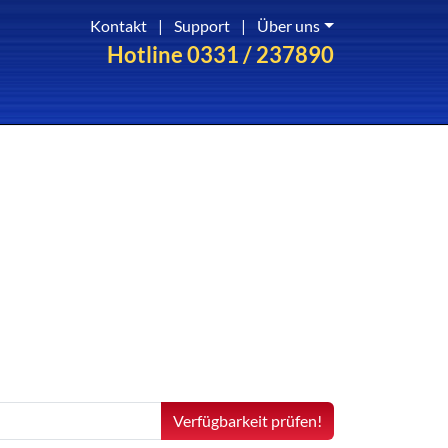
Kontakt
|
Support
|
Über uns
Hotline 0331 / 237890
Verfügbarkeit prüfen!