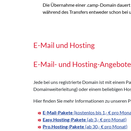
Die Übernahme einer .camp-Domain dauert m
während des Transfers entweder schon bei uns
E-Mail und Hosting
E-Mail- und Hosting-Angebote
Jede bei uns registrierte Domain ist mit einem 
Domainweiterleitung) oder einem beliebigen Hos
Hier finden Sie mehr Informationen zu unseren 
E-Mail-Pakete
(kostenlos bis 1,- € pro Mona
Easy.Hosting-Pakete
(ab 3,- € pro Monat)
Pro.Hosting-Pakete
(ab 30,- € pro Monat)