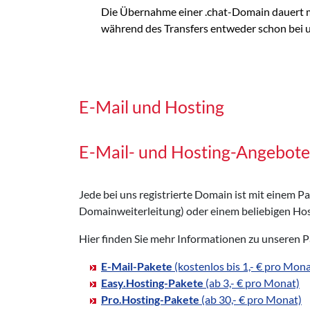
Die Übernahme einer .chat-Domain dauert m
während des Transfers entweder schon bei uns
E-Mail und Hosting
E-Mail- und Hosting-Angebote
Jede bei uns registrierte Domain ist mit einem 
Domainweiterleitung) oder einem beliebigen Hos
Hier finden Sie mehr Informationen zu unseren 
E-Mail-Pakete
(kostenlos bis 1,- € pro Mona
Easy.Hosting-Pakete
(ab 3,- € pro Monat)
Pro.Hosting-Pakete
(ab 30,- € pro Monat)