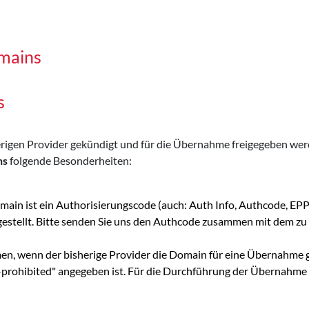
omains
s
sherigen Provider gekündigt und für die Übernahme freigegeben w
ns
folgende Besonderheiten:
main ist ein Authorisierungscode (auch: Auth Info, Authcode, E
 gestellt. Bitte senden Sie uns den Authcode zusammen mit dem
men, wenn der bisherige Provider die Domain für eine Übernahme g
er-prohibited" angegeben ist. Für die Durchführung der Übernahme 