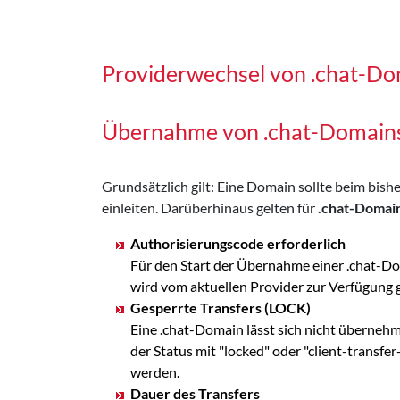
Providerwechsel von .chat-D
Übernahme von .chat-Domain
Grundsätzlich gilt: Eine Domain sollte beim bi
einleiten. Darüberhinaus gelten für
.chat-Domai
Authorisierungscode erforderlich
Für den Start der Übernahme einer .chat-Do
wird vom aktuellen Provider zur Verfügung
Gesperrte Transfers (LOCK)
Eine .chat-Domain lässt sich nicht überneh
der Status mit "locked" oder "client-transf
werden.
Dauer des Transfers