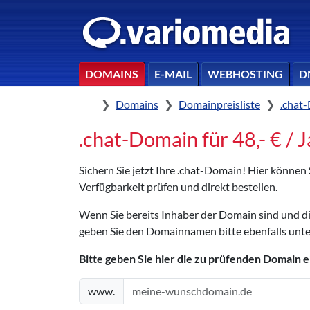
DOMAINS
E-MAIL
WEBHOSTING
D
Home
Domains
Domainpreisliste
.chat
.chat-Domain für 48,- € / J
Sichern Sie jetzt Ihre .chat-Domain! Hier können
Verfügbarkeit prüfen und direkt bestellen.
Wenn Sie bereits Inhaber der Domain sind und 
geben Sie den Domainnamen bitte ebenfalls unte
Bitte geben Sie hier die zu prüfenden Domain e
www.