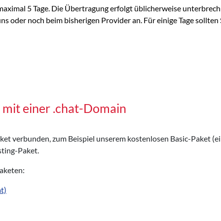
aximal 5 Tage. Die Übertragung erfolgt üblicherweise unterbrech
 oder noch beim bisherigen Provider an. Für einige Tage sollten S
 mit einer .chat-Domain
Paket verbunden, zum Beispiel unserem kostenlosen Basic-Paket (e
ting-Paket.
Paketen:
t)