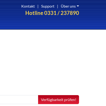
Kontakt
|
Support
|
Über uns
Hotline 0331 / 237890
Verfügbarkeit prüfen!