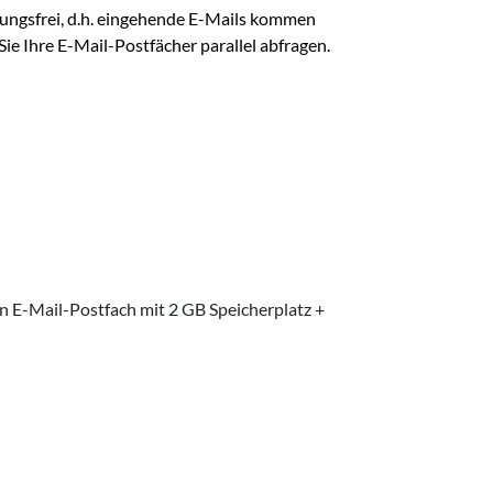
ungsfrei, d.h. eingehende E-Mails kommen
ie Ihre E-Mail-Postfächer parallel abfragen.
in E-Mail-Postfach mit 2 GB Speicherplatz +