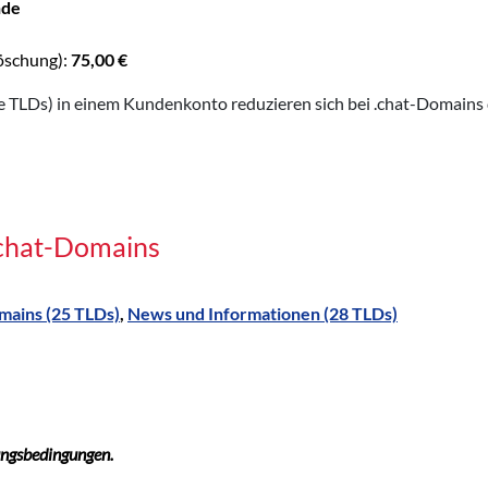
nde
öschung):
75,00 €
TLDs) in einem Kundenkonto reduzieren sich bei .chat-Domains d
.chat-Domains
mains (25 TLDs)
,
News und Informationen (28 TLDs)
ungsbedingungen.