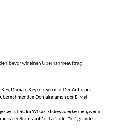
erden, bevor wir einen Übernahmeauftrag
PP Key, Domain Key) notwendig. Der Authcode
 zu übernehmenden Domainnamen per E-Mail.
esperrt hat. Im Whois ist dies zu erkennen, wenn
muss der Status auf "active" oder "ok" geändert