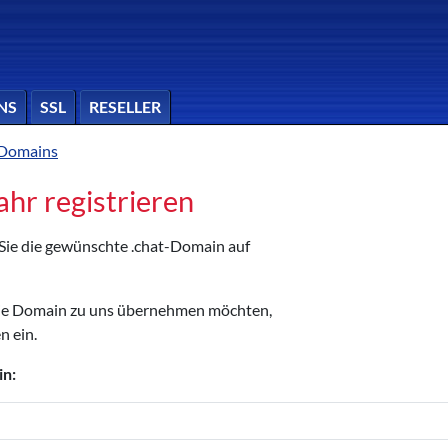
NS
SSL
RESELLER
-Domains
ahr registrieren
 Sie die gewünschte .chat-Domain auf
die Domain zu uns übernehmen möchten,
n ein.
in: