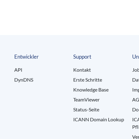
Entwickler
Support
Un
API
Kontakt
Jo
DynDNS
Erste Schritte
Da
Knowledge Base
Im
TeamViewer
AG
Status-Seite
Do
ICANN Domain Lookup
IC
Pfl
Ve