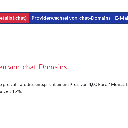
tails (.chat)
Providerwechsel von .chat-Domains
E-Mai
en von .chat-Domains
pro Jahr an, dies entspricht einem Preis von 4,00 Euro / Monat. D
urzeit 19%.