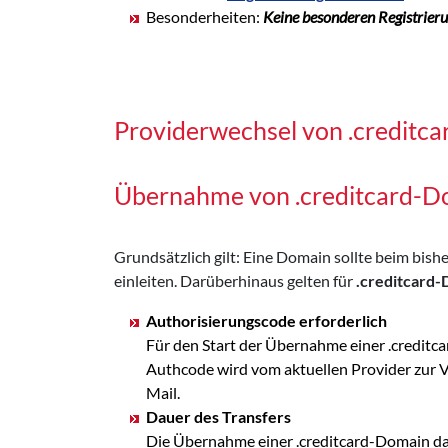
Besonderheiten:
Keine besonderen Registrier
Providerwechsel von .creditc
Übernahme von .creditcard-D
Grundsätzlich gilt: Eine Domain sollte beim bi
einleiten. Darüberhinaus gelten für
.creditcard
Authorisierungscode erforderlich
Für den Start der Übernahme einer .creditc
Authcode wird vom aktuellen Provider zur
Mail.
Dauer des Transfers
Die Übernahme einer .creditcard-Domain dau