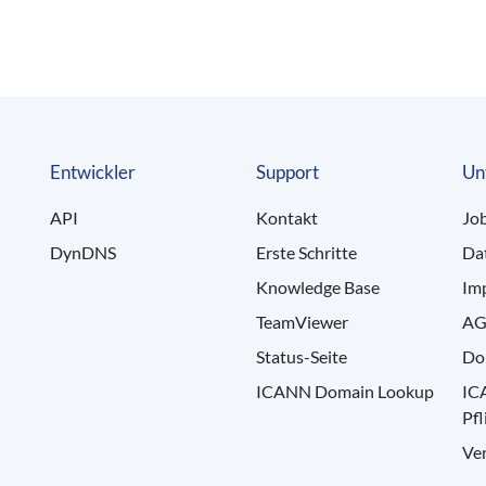
Entwickler
Support
Un
API
Kontakt
Jo
DynDNS
Erste Schritte
Da
Knowledge Base
Im
TeamViewer
AG
Status-Seite
Do
ICANN Domain Lookup
IC
Pfl
Ve