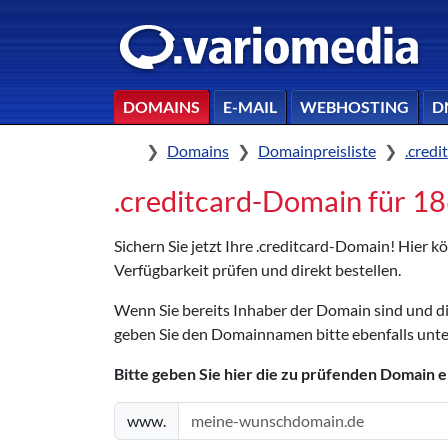
DOMAINS
E-MAIL
WEBHOSTING
D
Home
Domains
Domainpreisliste
.cred
.creditcard-Domain für 186
Sichern Sie jetzt Ihre .creditcard-Domain! Hier 
Verfügbarkeit prüfen und direkt bestellen.
Wenn Sie bereits Inhaber der Domain sind und 
geben Sie den Domainnamen bitte ebenfalls unte
Bitte geben Sie hier die zu prüfenden Domain e
www.