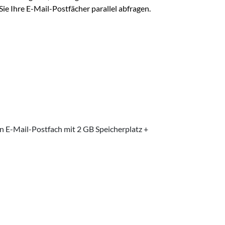
ie Ihre E-Mail-Postfächer parallel abfragen.
in E-Mail-Postfach mit 2 GB Speicherplatz +