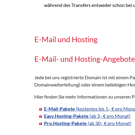
während des Transfers entweder schon bei uns
E-Mail und Hosting
E-Mail- und Hosting-Angebote 
Jede bei uns registrierte Domain ist mit einem 
Domainweiterleitung) oder einem beliebigen Hos
Hier finden Sie mehr Informationen zu unseren 
E-Mail-Pakete
(kostenlos bis 1,- € pro Mona
Easy.Hosting-Pakete
(ab 3,- € pro Monat)
Pro.Hosting-Pakete
(ab 30,- € pro Monat)