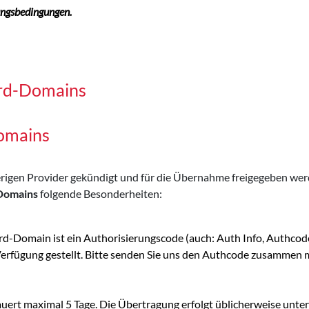
ungsbedingungen.
ard-Domains
omains
sherigen Provider gekündigt und für die Übernahme freigegeben w
-Domains
folgende Besonderheiten:
ard-Domain ist ein Authorisierungscode (auch: Auth Info, Authco
 Verfügung gestellt. Bitte senden Sie uns den Authcode zusamm
ert maximal 5 Tage. Die Übertragung erfolgt üblicherweise unte