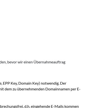
erden, bevor wir einen Übernahmeauftrag
de, EPP Key, Domain Key) notwendig. Der
en mit dem zu übernehmenden Domainnamen per E-
rbrechungsfrei, d.h. eingehende E-Mails kommen