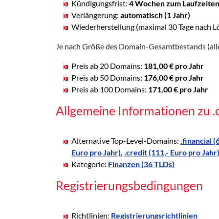
Kündigungsfrist:
4 Wochen zum Laufzeite
Verlängerung:
automatisch (1 Jahr)
Wiederherstellung (maximal 30 Tage nach L
Je nach Größe des Domain-Gesamtbestands (alle 
Preis ab 20 Domains:
181,00 € pro Jahr
Preis ab 50 Domains:
176,00 € pro Jahr
Preis ab 100 Domains:
171,00 € pro Jahr
Allgemeine Informationen zu 
Alternative Top-Level-Domains:
.financial (
Euro pro Jahr)
,
.credit (111,- Euro pro Jahr
Kategorie:
Finanzen (36 TLDs)
Registrierungsbedingungen
Richtlinien:
Registrierungsrichtlinien