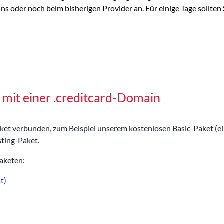
 oder noch beim bisherigen Provider an. Für einige Tage sollten S
mit einer .creditcard-Domain
Paket verbunden, zum Beispiel unserem kostenlosen Basic-Paket (e
ting-Paket.
Paketen:
t)