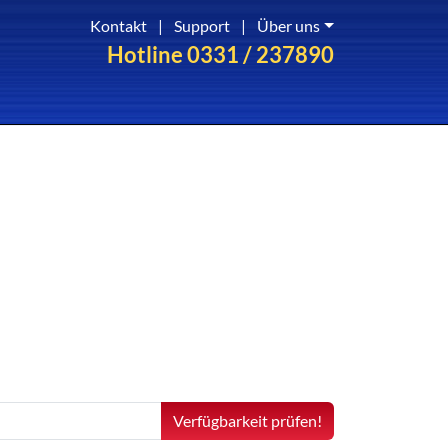
Kontakt
|
Support
|
Über uns
Hotline 0331 / 237890
Verfügbarkeit prüfen!