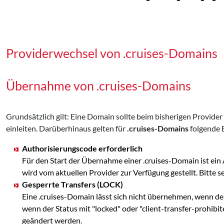
Providerwechsel von .cruises-Domains
Übernahme von .cruises-Domains
Grundsätzlich gilt: Eine Domain sollte beim bisherigen Provid
einleiten. Darüberhinaus gelten für
.cruises-Domains
folgende 
Authorisierungscode erforderlich
Für den Start der Übernahme einer .cruises-Domain ist ei
wird vom aktuellen Provider zur Verfügung gestellt. Bit
Gesperrte Transfers (LOCK)
Eine .cruises-Domain lässt sich nicht übernehmen, wenn de
wenn der Status mit "locked" oder "client-transfer-prohibi
geändert werden.