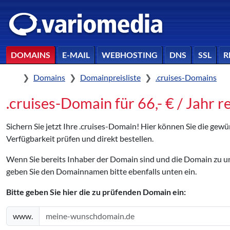
DOMAINS
E-MAIL
WEBHOSTING
DNS
SSL
R
Home
Domains
Domainpreisliste
.cruises-Domains
.cruises-Domain für 66,- € / Jahr r
Sichern Sie jetzt Ihre .cruises-Domain! Hier können Sie die gew
Verfügbarkeit prüfen und direkt bestellen.
Wenn Sie bereits Inhaber der Domain sind und die Domain zu
geben Sie den Domainnamen bitte ebenfalls unten ein.
Bitte geben Sie hier die zu prüfenden Domain ein:
www.