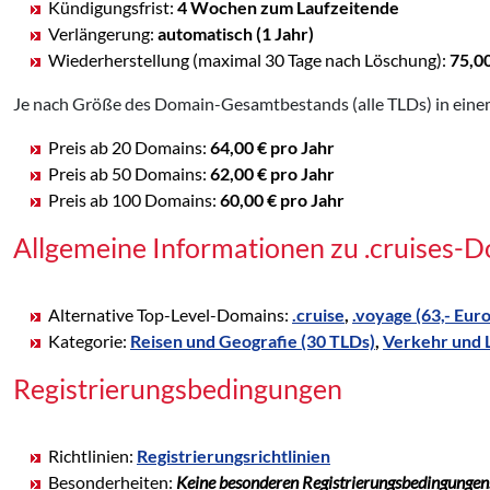
Kündigungsfrist:
4 Wochen zum Laufzeitende
Verlängerung:
automatisch (1 Jahr)
Wiederherstellung (maximal 30 Tage nach Löschung):
75,0
Je nach Größe des Domain-Gesamtbestands (alle TLDs) in einem
Preis ab 20 Domains:
64,00 € pro Jahr
Preis ab 50 Domains:
62,00 € pro Jahr
Preis ab 100 Domains:
60,00 € pro Jahr
Allgemeine Informationen zu .cruises-
Alternative Top-Level-Domains:
.cruise
,
.voyage (63,- Euro
Kategorie:
Reisen und Geografie (30 TLDs)
,
Verkehr und L
Registrierungsbedingungen
Richtlinien:
Registrierungsrichtlinien
Besonderheiten:
Keine besonderen Registrierungsbedingungen