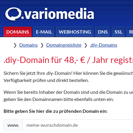
DOMAINS
E-MAIL
WEBHOSTING
DNS
SSL
R
Home
Domains
Domainpreisliste
.diy-Domains
.diy-Domain für 48,- € / Jahr regis
Sichern Sie jetzt Ihre .diy-Domain! Hier können Sie die gewünsc
Verfügbarkeit prüfen und direkt bestellen.
Wenn Sie bereits Inhaber der Domain sind und die Domain zu
geben Sie den Domainnamen bitte ebenfalls unten ein.
Bitte geben Sie hier die zu prüfenden Domain ein:
www.