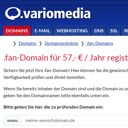
DOMAINS
E-MAIL
WEBHOSTING
DNS
SSL
R
Home
Domains
Domainpreisliste
.fan-Domains
.fan-Domain für 57,- € / Jahr regis
Sichern Sie jetzt Ihre .fan-Domain! Hier können Sie die gewüns
Verfügbarkeit prüfen und direkt bestellen.
Wenn Sie bereits Inhaber der Domain sind und die Domain zu
geben Sie den Domainnamen bitte ebenfalls unten ein.
Bitte geben Sie hier die zu prüfenden Domain ein:
www.