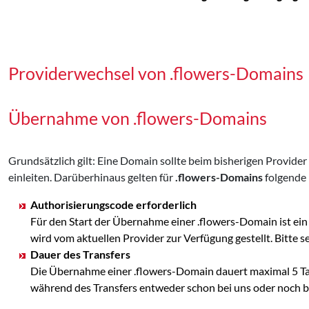
Providerwechsel von .flowers-Domains
Übernahme von .flowers-Domains
Grundsätzlich gilt: Eine Domain sollte beim bisherigen Provid
einleiten. Darüberhinaus gelten für
.flowers-Domains
folgende
Authorisierungscode erforderlich
Für den Start der Übernahme einer .flowers-Domain ist ei
wird vom aktuellen Provider zur Verfügung gestellt. Bit
Dauer des Transfers
Die Übernahme einer .flowers-Domain dauert maximal 5 Tag
während des Transfers entweder schon bei uns oder noch bei