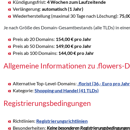
Kündigungsfrist:
4 Wochen zum Laufzeitende
Verlängerung:
automatisch (1 Jahr)
Wiederherstellung (maximal 30 Tage nach Löschung):
75,0
Je nach Größe des Domain-Gesamtbestands (alle TLDs) in einem
Preis ab 20 Domains:
154,00 € pro Jahr
Preis ab 50 Domains:
149,00 € pro Jahr
Preis ab 100 Domains:
144,00 € pro Jahr
Allgemeine Informationen zu .flowers-
Alternative Top-Level-Domains:
.florist (36,- Euro pro Jahr
Kategorie:
Shopping und Handel (41 TLDs)
Registrierungsbedingungen
Richtlinien:
Registrierungsrichtlinien
Besonderheiten:
Keine besonderen Registrierungsbedingungen