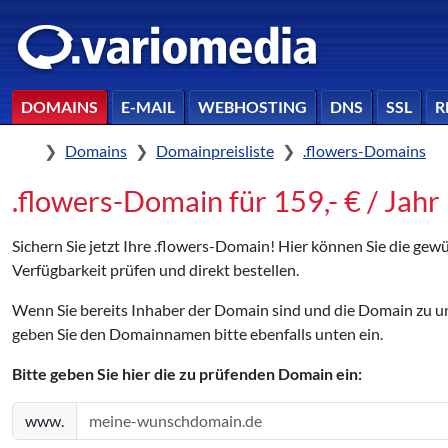
DOMAINS
E-MAIL
WEBHOSTING
DNS
SSL
R
Home
Domains
Domainpreisliste
.flowers-Domains
.flowers-Domain für 159,- € / Jahr 
Sichern Sie jetzt Ihre .flowers-Domain! Hier können Sie die ge
Verfügbarkeit prüfen und direkt bestellen.
Wenn Sie bereits Inhaber der Domain sind und die Domain zu
geben Sie den Domainnamen bitte ebenfalls unten ein.
Bitte geben Sie hier die zu prüfenden Domain ein:
www.