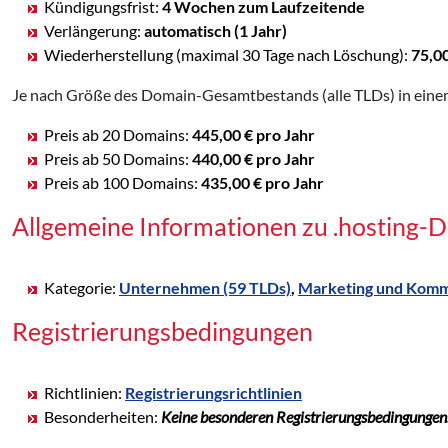
Kündigungsfrist:
4 Wochen zum Laufzeitende
Verlängerung:
automatisch (1 Jahr)
Wiederherstellung (maximal 30 Tage nach Löschung):
75,0
Je nach Größe des Domain-Gesamtbestands (alle TLDs) in einem
Preis ab 20 Domains:
445,00 € pro Jahr
Preis ab 50 Domains:
440,00 € pro Jahr
Preis ab 100 Domains:
435,00 € pro Jahr
Allgemeine Informationen zu .hosting-
Kategorie:
Unternehmen (59 TLDs)
,
Marketing und Kommu
Registrierungsbedingungen
Richtlinien:
Registrierungsrichtlinien
Besonderheiten:
Keine besonderen Registrierungsbedingungen