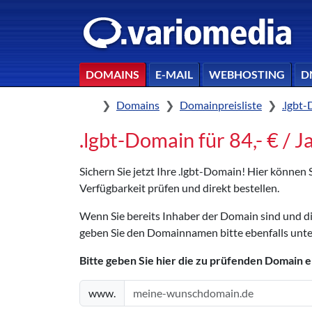
DOMAINS
E-MAIL
WEBHOSTING
D
Home
Domains
Domainpreisliste
.lgbt
.lgbt-Domain für 84,- € / J
Sichern Sie jetzt Ihre .lgbt-Domain! Hier können
Verfügbarkeit prüfen und direkt bestellen.
Wenn Sie bereits Inhaber der Domain sind und 
geben Sie den Domainnamen bitte ebenfalls unte
Bitte geben Sie hier die zu prüfenden Domain e
www.