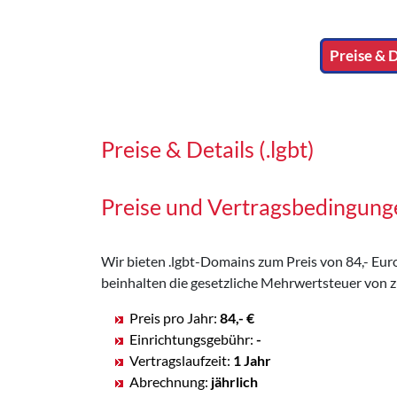
Preise & D
Preise & Details (.lgbt)
Preise und Vertragsbedingung
Wir bieten .lgbt-Domains zum Preis von 84,- Euro 
beinhalten die gesetzliche Mehrwertsteuer von z
Preis pro Jahr:
84,- €
Einrichtungsgebühr:
-
Vertragslaufzeit:
1 Jahr
Abrechnung:
jährlich