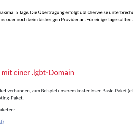
ximal 5 Tage. Die Übertragung erfolgt üblicherweise unterbrech
 oder noch beim bisherigen Provider an. Für einige Tage sollten S
mit einer .lgbt-Domain
Paket verbunden, zum Beispiel unserem kostenlosen Basic-Paket (e
ting-Paket.
Paketen:
t)