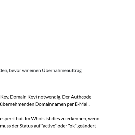
erden, bevor wir einen Übernahmeauftrag
PP Key, Domain Key) notwendig. Der Authcode
 zu übernehmenden Domainnamen per E-Mail.
esperrt hat. Im Whois ist dies zu erkennen, wenn
muss der Status auf "active" oder "ok" geändert