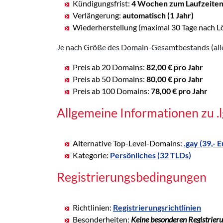
Kündigungsfrist:
4 Wochen zum Laufzeite
Verlängerung:
automatisch (1 Jahr)
Wiederherstellung (maximal 30 Tage nach L
Je nach Größe des Domain-Gesamtbestands (alle 
Preis ab 20 Domains:
82,00 € pro Jahr
Preis ab 50 Domains:
80,00 € pro Jahr
Preis ab 100 Domains:
78,00 € pro Jahr
Allgemeine Informationen zu 
Alternative Top-Level-Domains:
.gay (39,- 
Kategorie:
Persönliches (32 TLDs)
Registrierungsbedingungen
Richtlinien:
Registrierungsrichtlinien
Besonderheiten:
Keine besonderen Registrier