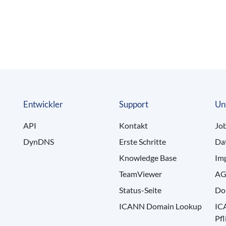
Entwickler
Support
Un
API
Kontakt
Jo
DynDNS
Erste Schritte
Da
Knowledge Base
Im
TeamViewer
AG
Status-Seite
Do
ICANN Domain Lookup
IC
Pfl