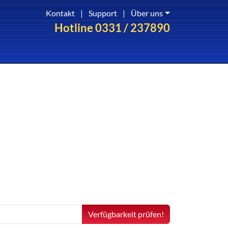
Kontakt
|
Support
|
Über uns
Hotline 0331 / 237890
Verfügbarkeit prüfen!