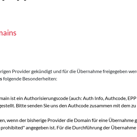
mains
s
sherigen Provider gekündigt und für die Übernahme freigegeben w
s
folgende Besonderheiten:
main ist ein Authorisierungscode (auch: Auth Info, Authcode, E
 gestellt. Bitte senden Sie uns den Authcode zusammen mit dem
en, wenn der bisherige Provider die Domain für eine Übernahme g
er-prohibited" angegeben ist. Für die Durchführung der Übernahme 