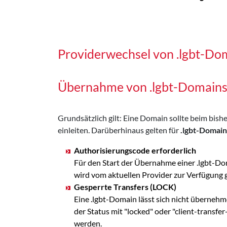
Providerwechsel von .lgbt-Do
Übernahme von .lgbt-Domain
Grundsätzlich gilt: Eine Domain sollte beim bi
einleiten. Darüberhinaus gelten für
.lgbt-Domain
Authorisierungscode erforderlich
Für den Start der Übernahme einer .lgbt-Do
wird vom aktuellen Provider zur Verfügung
Gesperrte Transfers (LOCK)
Eine .lgbt-Domain lässt sich nicht übernehm
der Status mit "locked" oder "client-transf
werden.