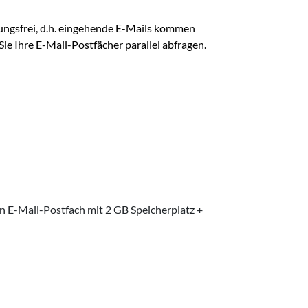
ungsfrei, d.h. eingehende E-Mails kommen
ie Ihre E-Mail-Postfächer parallel abfragen.
in E-Mail-Postfach mit 2 GB Speicherplatz +