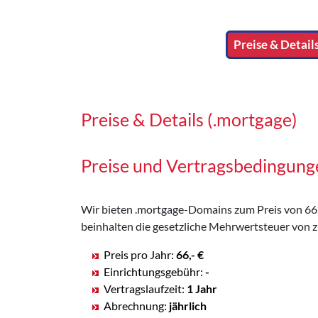
Preise & Detail
Preise & Details (.mortgage)
Preise und Vertragsbedingun
Wir bieten .mortgage-Domains zum Preis von 66,- 
beinhalten die gesetzliche Mehrwertsteuer von z
Preis pro Jahr:
66,- €
Einrichtungsgebühr:
-
Vertragslaufzeit:
1 Jahr
Abrechnung:
jährlich