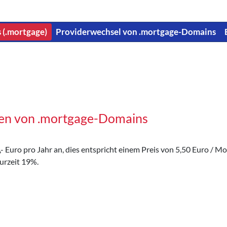
s (.mortgage)
Providerwechsel von .mortgage-Domains
gen von .mortgage-Domains
Euro pro Jahr an, dies entspricht einem Preis von 5,50 Euro / Mon
urzeit 19%.