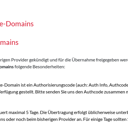
ge-Domains
omains
sherigen Provider gekündigt und für die Übernahme freigegeben w
omains
folgende Besonderheiten:
e-Domain ist ein Authorisierungscode (auch: Auth Info, Authcod
 Verfügung gestellt. Bitte senden Sie uns den Authcode zusamm
rt maximal 5 Tage. Die Übertragung erfolgt üblicherweise unter
 oder noch beim bisherigen Provider an. Für einige Tage sollten S