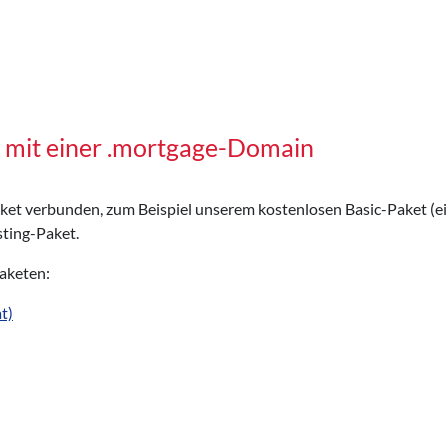
 mit einer .mortgage-Domain
Paket verbunden, zum Beispiel unserem kostenlosen Basic-Paket (e
ting-Paket.
Paketen:
t)