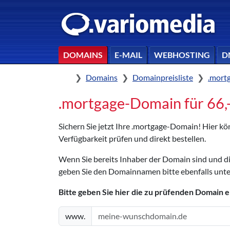
DOMAINS
E-MAIL
WEBHOSTING
D
Home
Domains
Domainpreisliste
.mort
.mortgage-Domain für 66,- 
Sichern Sie jetzt Ihre .mortgage-Domain! Hier 
Verfügbarkeit prüfen und direkt bestellen.
Wenn Sie bereits Inhaber der Domain sind und 
geben Sie den Domainnamen bitte ebenfalls unte
Bitte geben Sie hier die zu prüfenden Domain e
www.