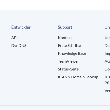
Entwickler
Support
Un
API
Kontakt
Jo
DynDNS
Erste Schritte
Da
Knowledge Base
Im
TeamViewer
AG
Status-Seite
Do
ICANN Domain Lookup
IC
Pfl
Ve