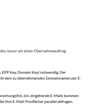
erden, bevor wir einen Übernahmeauftrag
e, EPP Key, Domain Key) notwendig. Der
en mit dem zu übernehmenden Domainnamen per E-
brechungsfrei, d.h. eingehende E-Mails kommen
ie Ihre E-Mail-Postfächer parallel abfragen.