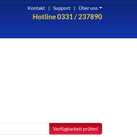
Kontakt
|
Support
|
Über uns
Hotline 0331 / 237890
Verfügbarkeit prüfen!