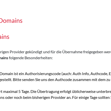
-Domains
ains
sherigen Provider gekündigt und für die Übernahme freigegeben w
mains
folgende Besonderheiten:
-Domain ist ein Authorisierungscode (auch: Auth Info, Authcode
 gestellt. Bitte senden Sie uns den Authcode zusammen mit dem
 maximal 5 Tage. Die Übertragung erfolgt üblicherweise unterbr
 oder noch beim bisherigen Provider an. Für einige Tage sollten S