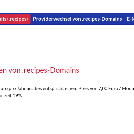
ils (.recipes)
Providerwechsel von .recipes-Domains
E-
en von .recipes-Domains
ro pro Jahr an, dies entspricht einem Preis von 7,00 Euro / Monat.
urzeit 19%.