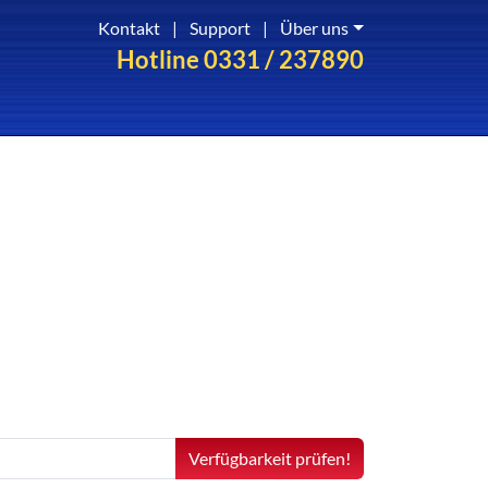
Kontakt
|
Support
|
Über uns
Hotline 0331 / 237890
Verfügbarkeit prüfen!