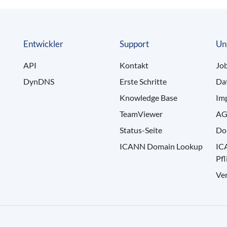
Entwickler
Support
Un
API
Kontakt
Jo
DynDNS
Erste Schritte
Da
Knowledge Base
Im
TeamViewer
AG
Status-Seite
Do
ICANN Domain Lookup
IC
Pfl
Ve