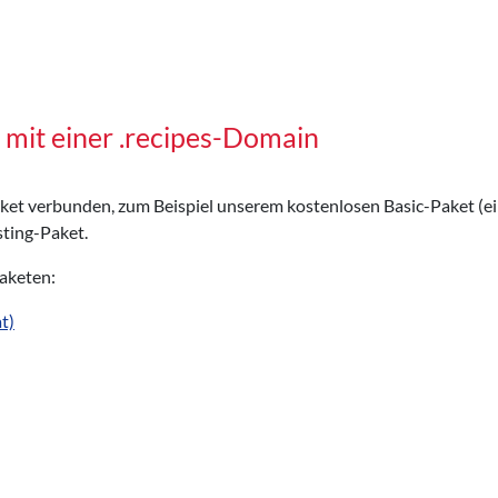
mit einer .recipes-Domain
Paket verbunden, zum Beispiel unserem kostenlosen Basic-Paket (e
ting-Paket.
Paketen:
t)