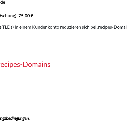
nde
öschung):
75,00 €
TLDs) in einem Kundenkonto reduzieren sich bei .recipes-Domain
.recipes-Domains
ungsbedingungen.