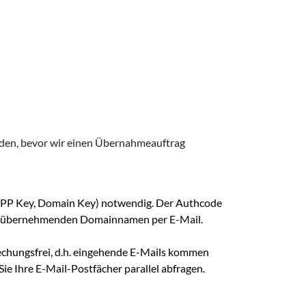
erden, bevor wir einen Übernahmeauftrag
, EPP Key, Domain Key) notwendig. Der Authcode
 zu übernehmenden Domainnamen per E-Mail.
echungsfrei, d.h. eingehende E-Mails kommen
ie Ihre E-Mail-Postfächer parallel abfragen.