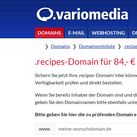
DOMAINS
E-MAIL
WEBHOSTING
D
Home
Domains
Domainpreisliste
.reci
.recipes-Domain für 84,- € 
Sichern Sie jetzt Ihre .recipes-Domain! Hier kön
Verfügbarkeit prüfen und direkt bestellen.
Wenn Sie bereits Inhaber der Domain sind und 
geben Sie den Domainnamen bitte ebenfalls unte
Bitte geben Sie hier die zu prüfenden Domain e
www.