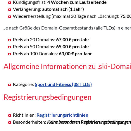
Kündigungsfrist:
4 Wochen zum Laufzeitende
Verlängerung:
automatisch (1 Jahr)
Wiederherstellung (maximal 30 Tage nach Löschung):
75,0
Je nach Größe des Domain-Gesamtbestands (alle TLDs) in einem
Preis ab 20 Domains:
67,00 € pro Jahr
Preis ab 50 Domains:
65,00 € pro Jahr
Preis ab 100 Domains:
63,00 € pro Jahr
Allgemeine Informationen zu .ski-Doma
Kategorie:
Sport und Fitness (38 TLDs)
Registrierungsbedingungen
Richtlinien:
Registrierungsrichtlinien
Besonderheiten:
Keine besonderen Registrierungsbedingungen