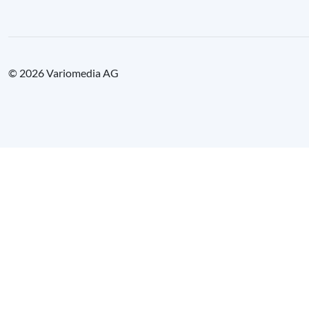
© 2026 Variomedia AG