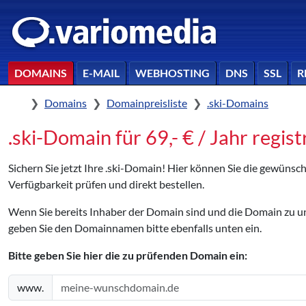
DOMAINS
E-MAIL
WEBHOSTING
DNS
SSL
R
Home
Domains
Domainpreisliste
.ski-Domains
.ski-Domain für 69,- € / Jahr regist
Sichern Sie jetzt Ihre .ski-Domain! Hier können Sie die gewünsc
Verfügbarkeit prüfen und direkt bestellen.
Wenn Sie bereits Inhaber der Domain sind und die Domain zu
geben Sie den Domainnamen bitte ebenfalls unten ein.
Bitte geben Sie hier die zu prüfenden Domain ein:
www.