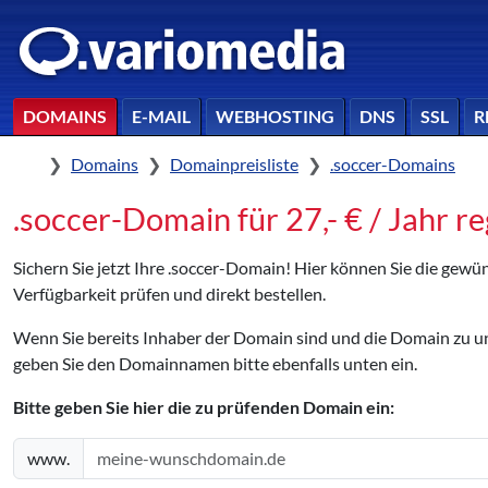
DOMAINS
E-MAIL
WEBHOSTING
DNS
SSL
R
Home
Domains
Domainpreisliste
.soccer-Domains
.soccer-Domain für 27,- € / Jahr re
Sichern Sie jetzt Ihre .soccer-Domain! Hier können Sie die gew
Verfügbarkeit prüfen und direkt bestellen.
Wenn Sie bereits Inhaber der Domain sind und die Domain zu
geben Sie den Domainnamen bitte ebenfalls unten ein.
Bitte geben Sie hier die zu prüfenden Domain ein:
www.