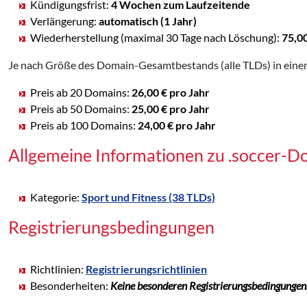
Kündigungsfrist:
4 Wochen zum Laufzeitende
Verlängerung:
automatisch (1 Jahr)
Wiederherstellung (maximal 30 Tage nach Löschung):
75,0
Je nach Größe des Domain-Gesamtbestands (alle TLDs) in einem
Preis ab 20 Domains:
26,00 € pro Jahr
Preis ab 50 Domains:
25,00 € pro Jahr
Preis ab 100 Domains:
24,00 € pro Jahr
Allgemeine Informationen zu .soccer-D
Kategorie:
Sport und Fitness (38 TLDs)
Registrierungsbedingungen
Richtlinien:
Registrierungsrichtlinien
Besonderheiten:
Keine besonderen Registrierungsbedingungen