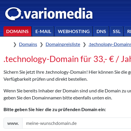
DOMAINS
E-MAIL
WEBHOSTING
DNS
SSL
R
Home
Domains
Domainpreisliste
.technology-Domain
.technology-Domain für 33,- € / Ja
Sichern Sie jetzt Ihre .technology-Domain! Hier können Sie di
Verfügbarkeit prüfen und direkt bestellen.
Wenn Sie bereits Inhaber der Domain sind und die Domain zu
geben Sie den Domainnamen bitte ebenfalls unten ein.
Bitte geben Sie hier die zu prüfenden Domain ein:
www.