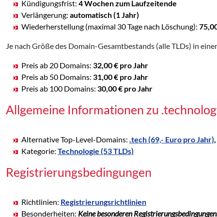
Kündigungsfrist:
4 Wochen zum Laufzeitende
Verlängerung:
automatisch (1 Jahr)
Wiederherstellung (maximal 30 Tage nach Löschung):
75,0
Je nach Größe des Domain-Gesamtbestands (alle TLDs) in einem
Preis ab 20 Domains:
32,00 € pro Jahr
Preis ab 50 Domains:
31,00 € pro Jahr
Preis ab 100 Domains:
30,00 € pro Jahr
Allgemeine Informationen zu .technol
Alternative Top-Level-Domains:
.tech (69,- Euro pro Jahr)
Kategorie:
Technologie (53 TLDs)
Registrierungsbedingungen
Richtlinien:
Registrierungsrichtlinien
Besonderheiten:
Keine besonderen Registrierungsbedingungen