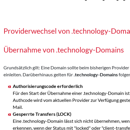
Providerwechsel von .technology-Doma
Übernahme von .technology-Domains
Grundsätzlich gilt: Eine Domain sollte beim bisherigen Provid
einleiten. Darüberhinaus gelten für
.technology-Domains
folge
Authorisierungscode erforderlich
Für den Start der Übernahme einer .technology-Domain ist
Authcode wird vom aktuellen Provider zur Verfügung ges
Mail.
Gesperrte Transfers (LOCK)
Eine .technology-Domain lässt sich nicht übernehmen, wenn
erkennen, wenn der Status mit "locked" oder "client-transf