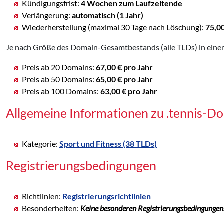
Kündigungsfrist:
4 Wochen zum Laufzeitende
Verlängerung:
automatisch (1 Jahr)
Wiederherstellung (maximal 30 Tage nach Löschung):
75,0
Je nach Größe des Domain-Gesamtbestands (alle TLDs) in einem
Preis ab 20 Domains:
67,00 € pro Jahr
Preis ab 50 Domains:
65,00 € pro Jahr
Preis ab 100 Domains:
63,00 € pro Jahr
Allgemeine Informationen zu .tennis-D
Kategorie:
Sport und Fitness (38 TLDs)
Registrierungsbedingungen
Richtlinien:
Registrierungsrichtlinien
Besonderheiten:
Keine besonderen Registrierungsbedingungen