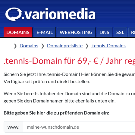
DOMAINS
E-MAIL
WEBHOSTING
DNS
SSL
R
Home
Domains
Domainpreisliste
.tennis-Domains
.tennis-Domain für 69,- € / Jahr re
Sichern Sie jetzt Ihre .tennis-Domain! Hier können Sie die gew
Verfügbarkeit prüfen und direkt bestellen.
Wenn Sie bereits Inhaber der Domain sind und die Domain zu
geben Sie den Domainnamen bitte ebenfalls unten ein.
Bitte geben Sie hier die zu prüfenden Domain ein:
www.