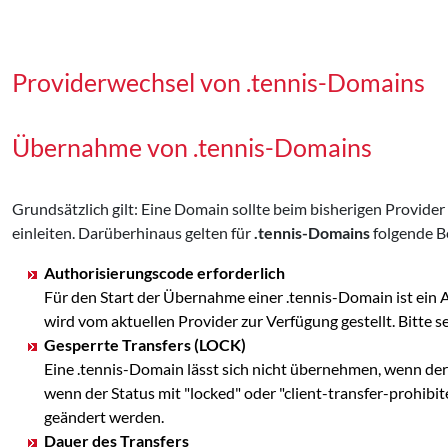
Providerwechsel von .tennis-Domains
Übernahme von .tennis-Domains
Grundsätzlich gilt: Eine Domain sollte beim bisherigen Provid
einleiten. Darüberhinaus gelten für
.tennis-Domains
folgende B
Authorisierungscode erforderlich
Für den Start der Übernahme einer .tennis-Domain ist ein
wird vom aktuellen Provider zur Verfügung gestellt. Bit
Gesperrte Transfers (LOCK)
Eine .tennis-Domain lässt sich nicht übernehmen, wenn der
wenn der Status mit "locked" oder "client-transfer-prohibi
geändert werden.
Dauer des Transfers