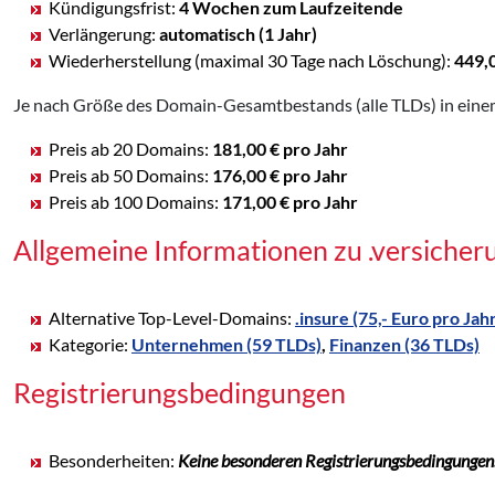
Kündigungsfrist:
4 Wochen zum Laufzeitende
Verlängerung:
automatisch (1 Jahr)
Wiederherstellung (maximal 30 Tage nach Löschung):
449,
Je nach Größe des Domain-Gesamtbestands (alle TLDs) in einem
Preis ab 20 Domains:
181,00 € pro Jahr
Preis ab 50 Domains:
176,00 € pro Jahr
Preis ab 100 Domains:
171,00 € pro Jahr
Allgemeine Informationen zu .versiche
Alternative Top-Level-Domains:
.insure (75,- Euro pro Jah
Kategorie:
Unternehmen (59 TLDs)
,
Finanzen (36 TLDs)
Registrierungsbedingungen
Besonderheiten:
Keine besonderen Registrierungsbedingungen