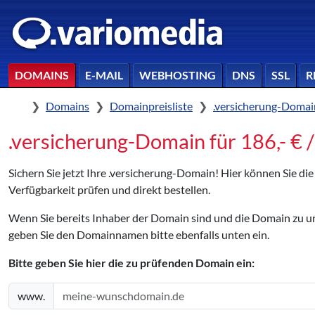
DOMAINS
E-MAIL
WEBHOSTING
DNS
SSL
R
Home
Domains
Domainpreisliste
.versicherung-Domai
.versicherung-Domain für 186,- € /
Sichern Sie jetzt Ihre .versicherung-Domain! Hier können Sie d
Verfügbarkeit prüfen und direkt bestellen.
Wenn Sie bereits Inhaber der Domain sind und die Domain zu
geben Sie den Domainnamen bitte ebenfalls unten ein.
Bitte geben Sie hier die zu prüfenden Domain ein:
www.