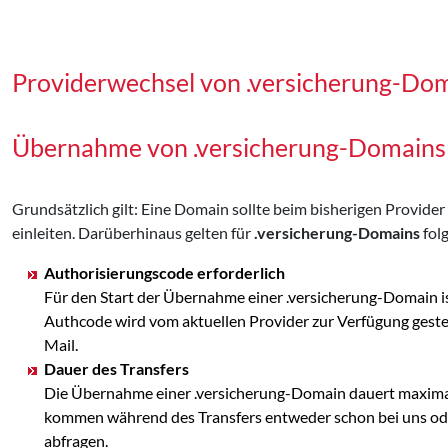
Providerwechsel von .versicherung-Do
Übernahme von .versicherung-Domains
Grundsätzlich gilt: Eine Domain sollte beim bisherigen Provid
einleiten. Darüberhinaus gelten für
.versicherung-Domains
fol
Authorisierungscode erforderlich
Für den Start der Übernahme einer .versicherung-Domain i
Authcode wird vom aktuellen Provider zur Verfügung ges
Mail.
Dauer des Transfers
Die Übernahme einer .versicherung-Domain dauert maximal 
kommen während des Transfers entweder schon bei uns oder 
abfragen.