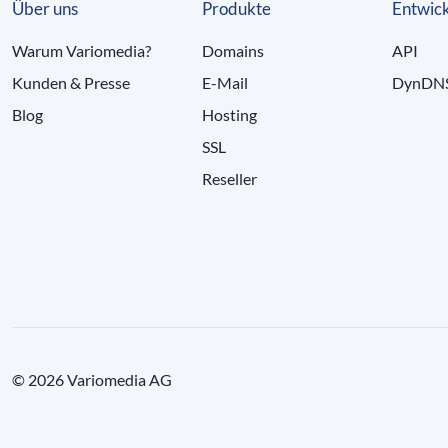
Über uns
Produkte
Entwick
Warum Variomedia?
Domains
API
Kunden & Presse
E-Mail
DynDN
Blog
Hosting
SSL
Reseller
© 2026 Variomedia AG