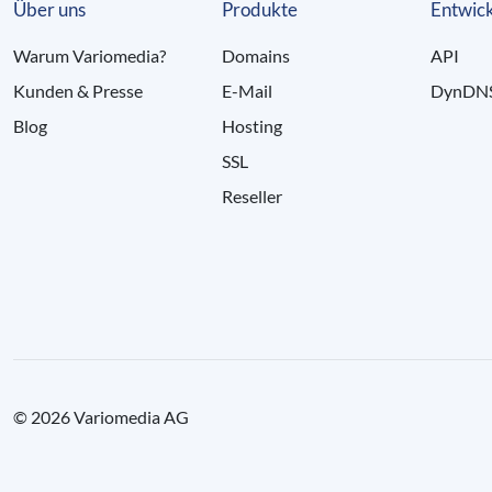
Über uns
Produkte
Entwick
Warum Variomedia?
Domains
API
Kunden & Presse
E-Mail
DynDN
Blog
Hosting
SSL
Reseller
© 2026 Variomedia AG