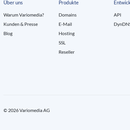
Über uns
Produkte
Entwick
Warum Variomedia?
Domains
API
Kunden & Presse
E-Mail
DynDN
Blog
Hosting
SSL
Reseller
© 2026 Variomedia AG